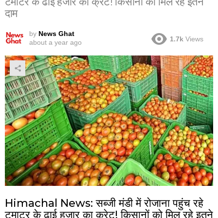
टमाटर के ढाई हजार का क्रेट! किसानों को मिल रहे इतने
दाम
by
News Ghat
1.7k
Views
about a year ago
Himachal News: सब्जी मंडी में रोजाना पहुंच रहे
टमाटर के ढाई हजार का क्रेट! किसानों को मिल रहे इतने