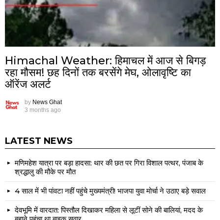
Himachal Weather: हिमाचल में आज से बिगड़
रहा मौसम! छह दिनों तक बरसेंगे मेघ, ओलावृष्टि का
ऑरेंज अलर्ट
by
News Ghat
3 months ago
LATEST NEWS
मणिमहेश यात्रा पर बड़ा हादसा: थार की छत पर गिरा विशाल पत्थर, पंजाब के
श्रद्धालु की मौके पर मौत
4 साल में भी पांवटा नहीं पहुंचे मुख्यमंत्री! भाजपा युवा मोर्चा ने उठाए बड़े सवाल
देवभूमि में वारदात: पिस्तौल दिखाकर महिला से लूटीं सोने की बालियां, मदद के
बहाने पहुंचा था बाइक सवार