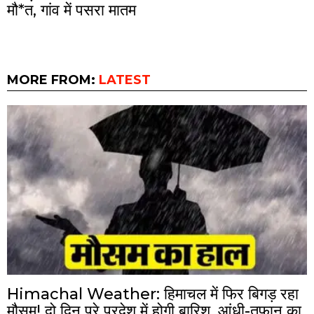
मौ*त, गांव में पसरा मातम
MORE FROM:
LATEST
Himachal Weather: हिमाचल में फिर बिगड़ रहा
मौसम! दो दिन पूरे प्रदेश में होगी बारिश, आंधी-तूफान का