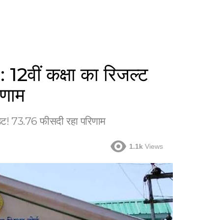
वीं कक्षा का रिजल्ट
िणाम
ट! 73.76 फीसदी रहा परिणाम
1.1k
Views