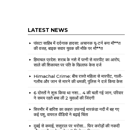
LATEST NEWS
पांवटा साहिब में दर्दनाक हादसा: अचानक यू-टर्न बना मौ**त
की वजह, बाइक सवार युवक की मौके पर मौ**त
हिमाचल प्रदेश: शराब के नशे में पत्नी से मारपीट का आरोप,
साले की शिकायत पर पति के खिलाफ केस दर्ज
Himachal Crime: बीच रास्ते महिला से मारपीट, गाली-
गलौच और जान से मारने की धमकी, पुलिस ने दर्ज किया केस
6 दोस्तों ने शुरू किया था नशा… 4 की चली गई जान, परिवार
ने समय रहते बचा ली 2 युवाओं की जिंदगी
सिरमौर में बारिश का कहर! उफनाई मारकंडा नदी में बह गए
कई पशु, वायरल वीडियो ने बढ़ाई चिंता
दुबई से कमाई, ससुराल पर भरोसा… फिर करोड़ों की नकदी