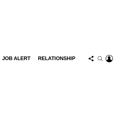
FOLLOW
LOGIN
SEARCH
JOB ALERT
RELATIONSHIP
US