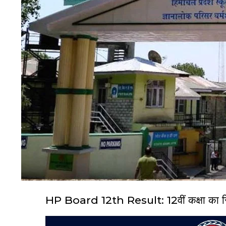
HP Board 12th Result: 12वीं कक्षा का र