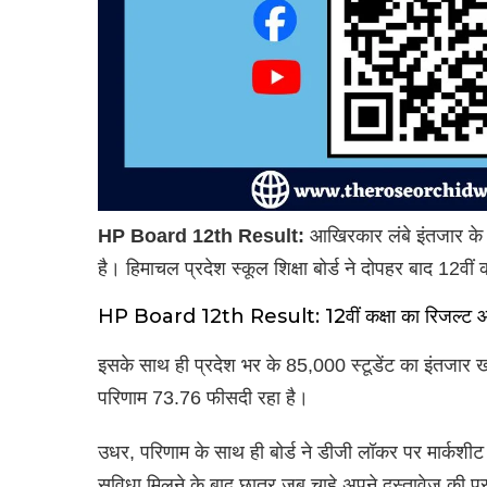
HP Board 12th Result:
आखिरकार लंबे इंतजार के ब
है। हिमाचल प्रदेश स्कूल शिक्षा बोर्ड ने दोपहर बाद 12वीं
HP Board 12th Result: 12वीं कक्षा का रिजल्ट 
इसके साथ ही प्रदेश भर के 85,000 स्टूडेंट का इंतजार खत्
परिणाम 73.76 फीसदी रहा है।
उधर, परिणाम के साथ ही बोर्ड ने डीजी लॉकर पर मार्कश
सुविधा मिलने के बाद छात्र जब चाहे अपने दस्तावेज की प