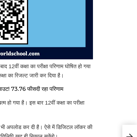
ाद 12वीं कक्षा का परीक्षा परिणाम घोषित हो गया
 कक्षा का रिजल्ट जारी कर दिया है।
आउट! 73.76 फीसदी रहा परिणाम
म हो गया है। इस बार 12वीं कक्षा का परीक्षा
ीट भी अपलोड कर दी है। ऐसे में डिजिटल लॉकर की
Paont
्रतिलिपि खुद ही निकाल सकेंगे।