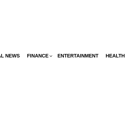
SWITCH
SKIN
AL NEWS
FINANCE
ENTERTAINMENT
HEALTH