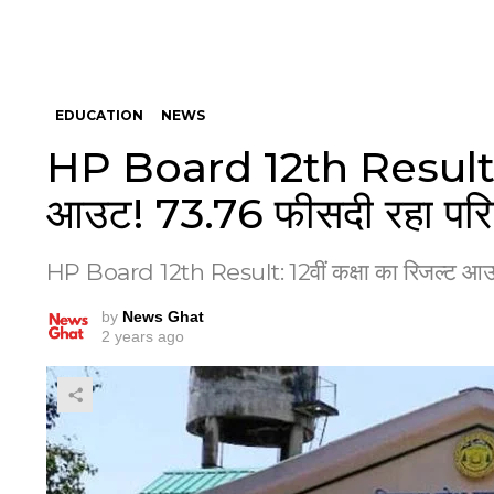
EDUCATION
NEWS
HP Board 12th Result: 12
आउट! 73.76 फीसदी रहा पर
HP Board 12th Result: 12वीं कक्षा का रिजल्ट आउ
by
News Ghat
2 years ago