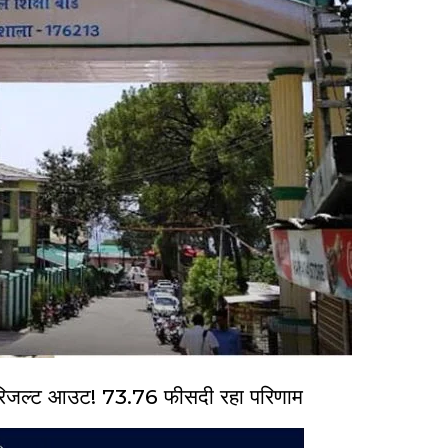
िजल्ट आउट! 73.76 फीसदी रहा परिणाम