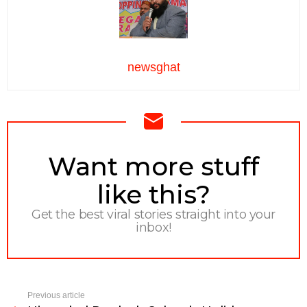
newsghat
NEWSLETTER
Want more stuff
like this?
Get the best viral stories straight into your
inbox!
Previous article