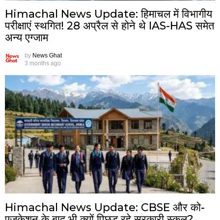
Himachal News Update: हिमाचल में विभागीय
परीक्षाएं स्थगित! 28 अप्रैल से होने थे IAS-HAS समेत
अन्य एग्जाम
by
News Ghat
3 months ago
Himachal News Update: CBSE और को-
एजुकेशन के बाद भी क्यों पिछड़ रहे सरकारी स्कूल?