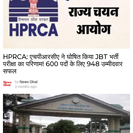
HPRCA: एचपीआरसीए ने घोषित किया JBT भर्ती
परीक्षा का परिणाम! 600 पदों के लिए 948 उम्मीदवार
सफल
by
News Ghat
3 months ago