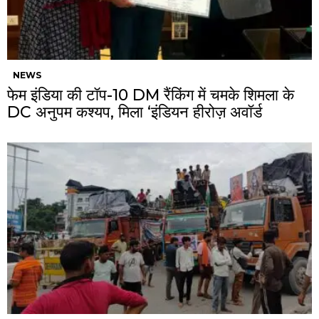
NEWS
फेम इंडिया की टॉप-10 DM रैंकिंग में चमके शिमला के
DC अनुपम कश्यप, मिला ‘इंडियन हीरोज़ अवॉर्ड