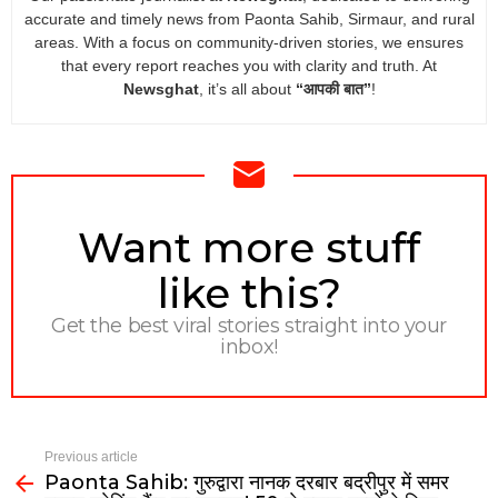
accurate and timely news from Paonta Sahib, Sirmaur, and rural
areas. With a focus on community-driven stories, we ensures
that every report reaches you with clarity and truth. At
Newsghat
, it’s all about
“आपकी बात”
!
NEWSLETTER
Want more stuff
like this?
Get the best viral stories straight into your
inbox!
Previous article
Paonta Sahib: गुरुद्वारा नानक दरबार बद्रीपुर में समर