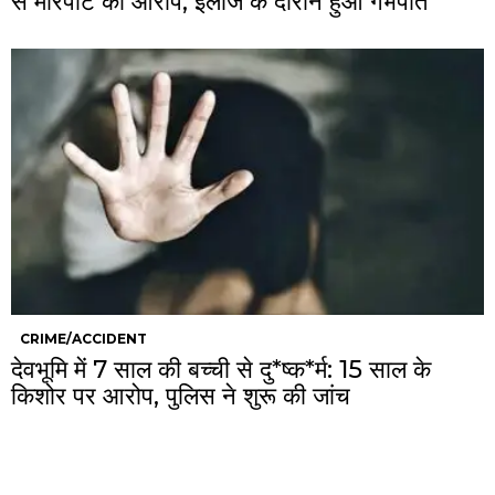
से मारपीट का आरोप, इलाज के दौरान हुआ गर्भपात
CRIME/ACCIDENT
देवभूमि में 7 साल की बच्ची से दु*ष्क*र्म: 15 साल के
किशोर पर आरोप, पुलिस ने शुरू की जांच