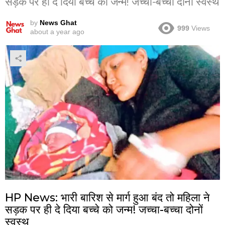
सड़क पर ही दे दिया बच्चे को जन्म! जच्चा-बच्चा दोनों स्वस्थ
by
News Ghat
999
Views
about a year ago
HP News: भारी बारिश से मार्ग हुआ बंद तो महिला ने
सड़क पर ही दे दिया बच्चे को जन्म! जच्चा-बच्चा दोनों
स्वस्थ