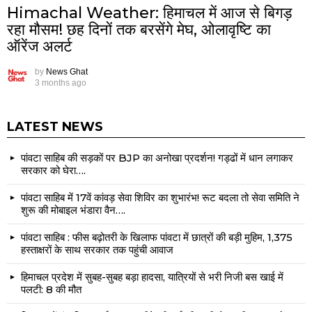
Himachal Weather: हिमाचल में आज से बिगड़
रहा मौसम! छह दिनों तक बरसेंगे मेघ, ओलावृष्टि का
ऑरेंज अलर्ट
by
News Ghat
3 months ago
LATEST NEWS
पांवटा साहिब की सड़कों पर BJP का अनोखा प्रदर्शन! गड्ढों में धान लगाकर
सरकार को घेरा….
पांवटा साहिब में 17वें कांवड़ सेवा शिविर का शुभारंभ! रूट बदला तो सेवा समिति ने
शुरू की मोबाइल भंडारा वैन….
पांवटा साहिब : फीस बढ़ोतरी के खिलाफ पांवटा में छात्रों की बड़ी मुहिम, 1,375
हस्ताक्षरों के साथ सरकार तक पहुंची आवाज
हिमाचल प्रदेश में सुबह-सुबह बड़ा हादसा, यात्रियों से भरी निजी बस खाई में
पलटी: 8 की मौत