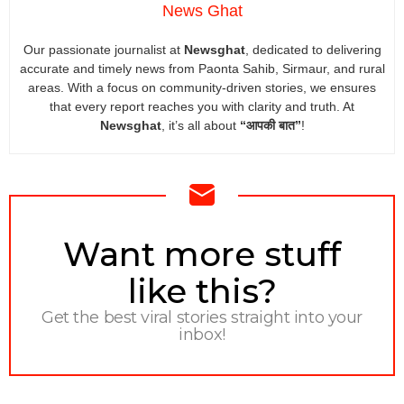
News Ghat
Our passionate journalist at
Newsghat
, dedicated to delivering
accurate and timely news from Paonta Sahib, Sirmaur, and rural
areas. With a focus on community-driven stories, we ensures
that every report reaches you with clarity and truth. At
Newsghat
, it’s all about
“आपकी बात”
!
NEWSLETTER
Want more stuff
like this?
Get the best viral stories straight into your
inbox!