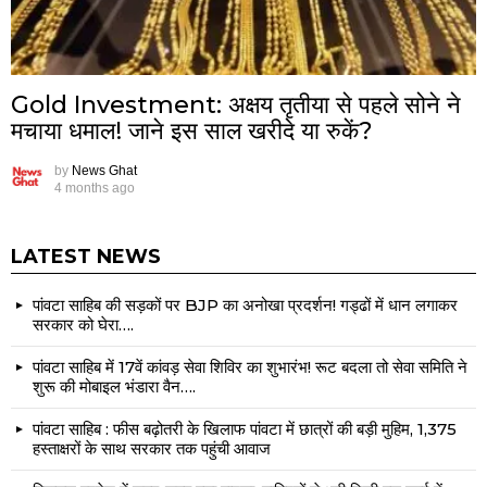
Gold Investment: अक्षय तृतीया से पहले सोने ने
मचाया धमाल! जाने इस साल खरीदे या रुकें?
by
News Ghat
4 months ago
LATEST NEWS
पांवटा साहिब की सड़कों पर BJP का अनोखा प्रदर्शन! गड्ढों में धान लगाकर
सरकार को घेरा….
पांवटा साहिब में 17वें कांवड़ सेवा शिविर का शुभारंभ! रूट बदला तो सेवा समिति ने
शुरू की मोबाइल भंडारा वैन….
पांवटा साहिब : फीस बढ़ोतरी के खिलाफ पांवटा में छात्रों की बड़ी मुहिम, 1,375
हस्ताक्षरों के साथ सरकार तक पहुंची आवाज