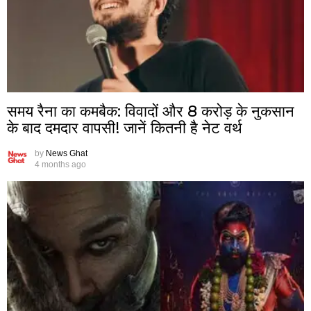
समय रैना का कमबैक: विवादों और ₹8 करोड़ के नुकसान
के बाद दमदार वापसी! जानें कितनी है नेट वर्थ
by
News Ghat
4 months ago