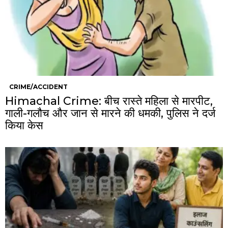
CRIME/ACCIDENT
Himachal Crime: बीच रास्ते महिला से मारपीट,
गाली-गलौच और जान से मारने की धमकी, पुलिस ने दर्ज
किया केस