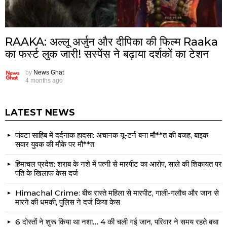
RAAKA: अल्लू अर्जुन और दीपिका की फिल्म Raaka
का फर्स्ट लुक जारी! सस्पेंस ने बढ़ाया दर्शकों का टेशन
by
News Ghat
4 months ago
LATEST NEWS
पांवटा साहिब में दर्दनाक हादसा: अचानक यू-टर्न बना मौ**त की वजह, बाइक
सवार युवक की मौके पर मौ**त
हिमाचल प्रदेश: शराब के नशे में पत्नी से मारपीट का आरोप, साले की शिकायत पर
पति के खिलाफ केस दर्ज
Himachal Crime: बीच रास्ते महिला से मारपीट, गाली-गलौच और जान से
मारने की धमकी, पुलिस ने दर्ज किया केस
6 दोस्तों ने शुरू किया था नशा… 4 की चली गई जान, परिवार ने समय रहते बचा