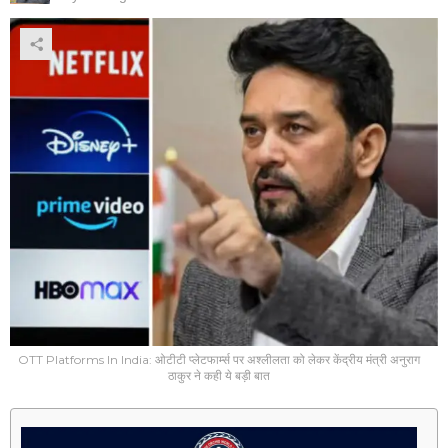
OTT Platforms In India: ओटीटी प्लेटफार्म्स पर अश्लीलता को लेकर केंद्रीय मंत्री अनुराग
ठाकुर ने कही ये बड़ी बात