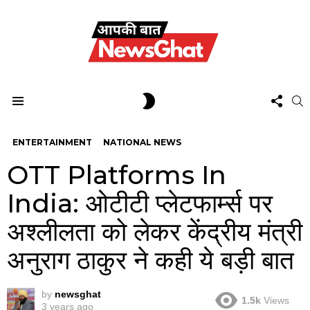
FOL
SWITCH
S
US
SKIN
Menu
ENTERTAINMENT
NATIONAL NEWS
OTT Platforms In
India: ओटीटी प्लेटफार्म्स पर
अश्लीलता को लेकर केंद्रीय मंत्री
अनुराग ठाकुर ने कही ये बड़ी बात
by
newsghat
1.5k
Views
3 years ago