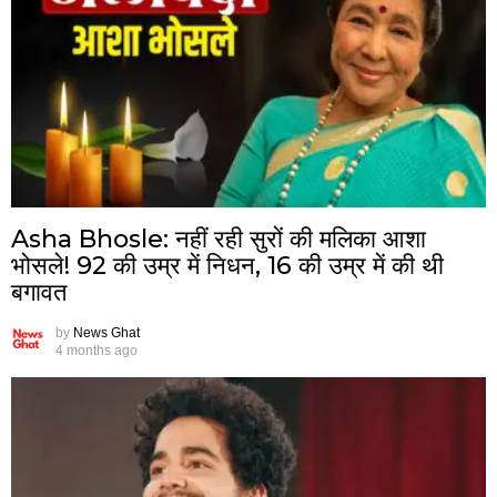
Asha Bhosle: नहीं रही सुरों की मलिका आशा
भोसले! 92 की उम्र में निधन, 16 की उम्र में की थी
बगावत
by
News Ghat
4 months ago