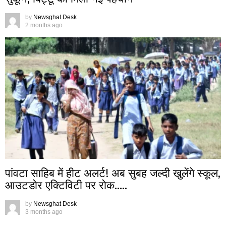
by
Newsghat Desk
2 months ago
पांवटा साहिब में हीट अलर्ट! अब सुबह जल्दी खुलेंगे स्कूल,
आउटडोर एक्टिविटी पर रोक…..
by
Newsghat Desk
3 months ago