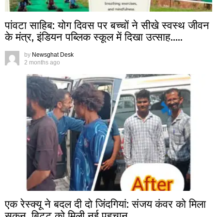
पांवटा साहिब: योग दिवस पर बच्चों ने सीखे स्वस्थ जीवन
के मंत्र, इंडियन पब्लिक स्कूल में दिखा उत्साह…..
by
Newsghat Desk
2 months ago
एक रेस्क्यू ने बदल दी दो जिंदगियां: संजय कंवर को मिला
सुकून, बिट्टू को मिली नई पहचान