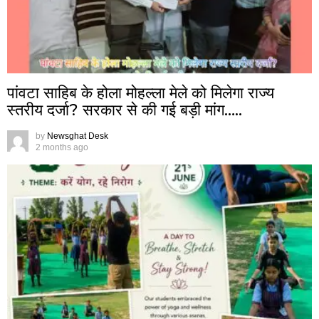
पांवटा साहिब के होला मोहल्ला मेले को मिलेगा राज्य
स्तरीय दर्जा? सरकार से की गई बड़ी मांग…..
by
Newsghat Desk
2 months ago