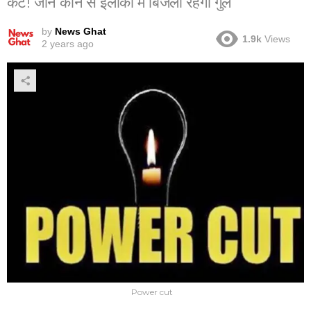
कट! जानें कौन से इलाकों में बिजली रहेगी गुल
by
News Ghat
1.9k
Views
2 years ago
Power cut