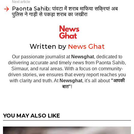
Next article
Paonta Sahib: पांवटा में शराब माफिया सक्रिय! अब
पुलिस ने गाड़ी से पकड़ा शराब का जखीरा
Written by
News Ghat
Our passionate journalist at
Newsghat
, dedicated to
delivering accurate and timely news from Paonta Sahib,
Sirmaur, and rural areas. With a focus on community-
driven stories, we ensures that every report reaches you
with clarity and truth. At
Newsghat
, it's all about
"आपकी
बात"
!
YOU MAY ALSO LIKE