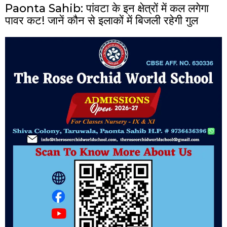
Paonta Sahib: पांवटा के इन क्षेत्रों में कल लगेगा
पावर कट! जानें कौन से इलाकों में बिजली रहेगी गुल