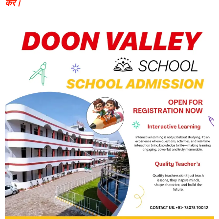
करें।