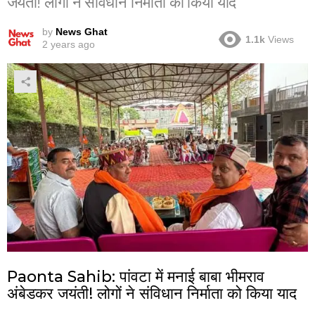
जयंती! लोगों ने संविधान निर्माता को किया याद
by
News Ghat
1.1k
Views
2 years ago
Paonta Sahib: पांवटा में मनाई बाबा भीमराव
अंबेडकर जयंती! लोगों ने संविधान निर्माता को किया याद