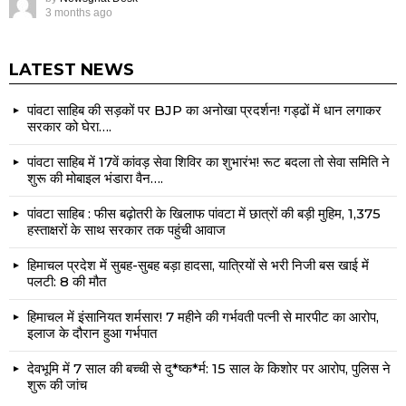
3 months ago
LATEST NEWS
पांवटा साहिब की सड़कों पर BJP का अनोखा प्रदर्शन! गड्ढों में धान लगाकर
सरकार को घेरा….
पांवटा साहिब में 17वें कांवड़ सेवा शिविर का शुभारंभ! रूट बदला तो सेवा समिति ने
शुरू की मोबाइल भंडारा वैन….
पांवटा साहिब : फीस बढ़ोतरी के खिलाफ पांवटा में छात्रों की बड़ी मुहिम, 1,375
हस्ताक्षरों के साथ सरकार तक पहुंची आवाज
हिमाचल प्रदेश में सुबह-सुबह बड़ा हादसा, यात्रियों से भरी निजी बस खाई में
पलटी: 8 की मौत
हिमाचल में इंसानियत शर्मसार! 7 महीने की गर्भवती पत्नी से मारपीट का आरोप,
इलाज के दौरान हुआ गर्भपात
देवभूमि में 7 साल की बच्ची से दु*ष्क*र्म: 15 साल के किशोर पर आरोप, पुलिस ने
शुरू की जांच