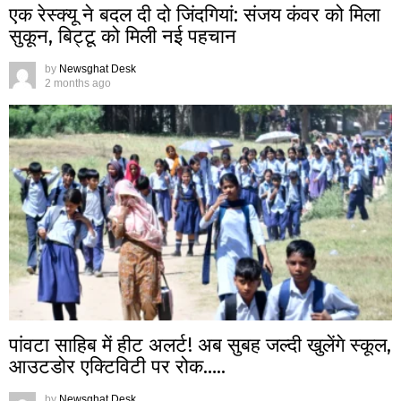
एक रेस्क्यू ने बदल दी दो जिंदगियां: संजय कंवर को मिला
सुकून, बिट्टू को मिली नई पहचान
by
Newsghat Desk
2 months ago
पांवटा साहिब में हीट अलर्ट! अब सुबह जल्दी खुलेंगे स्कूल,
आउटडोर एक्टिविटी पर रोक…..
by
Newsghat Desk