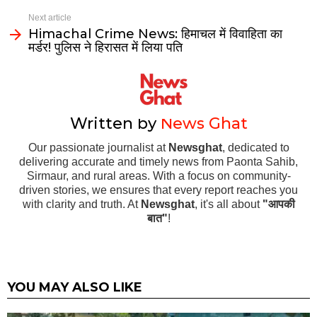
Next article
Himachal Crime News: हिमाचल में विवाहिता का
मर्डर! पुलिस ने हिरासत में लिया पति
Written by
News Ghat
Our passionate journalist at
Newsghat
, dedicated to
delivering accurate and timely news from Paonta Sahib,
Sirmaur, and rural areas. With a focus on community-
driven stories, we ensures that every report reaches you
with clarity and truth. At
Newsghat
, it's all about
"आपकी
बात"
!
YOU MAY ALSO LIKE