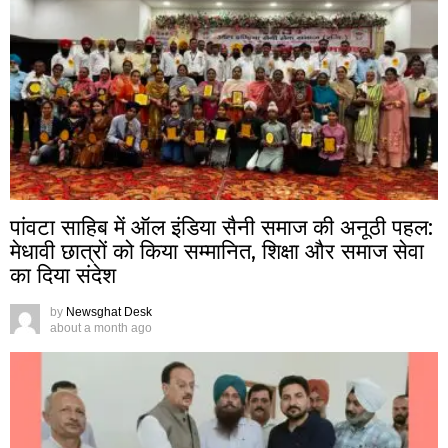
पांवटा साहिब में ऑल इंडिया सैनी समाज की अनूठी पहल:
मेधावी छात्रों को किया सम्मानित, शिक्षा और समाज सेवा
का दिया संदेश
by
Newsghat Desk
about a month ago