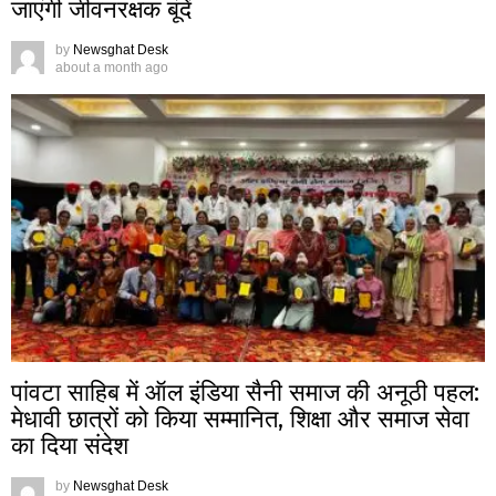
जाएंगी जीवनरक्षक बूंदें
by
Newsghat Desk
about a month ago
पांवटा साहिब में ऑल इंडिया सैनी समाज की अनूठी पहल:
मेधावी छात्रों को किया सम्मानित, शिक्षा और समाज सेवा
का दिया संदेश
by
Newsghat Desk