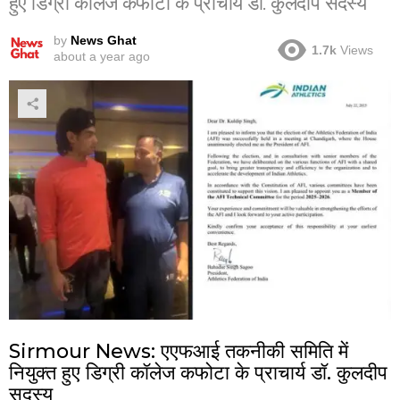
हुए डिग्री कॉलेज कफोटा के प्राचार्य डॉ. कुलदीप सदस्य
by
News Ghat
1.7k
Views
about a year ago
Sirmour News: एएफआई तकनीकी समिति में
नियुक्त हुए डिग्री कॉलेज कफोटा के प्राचार्य डॉ. कुलदीप
सदस्य