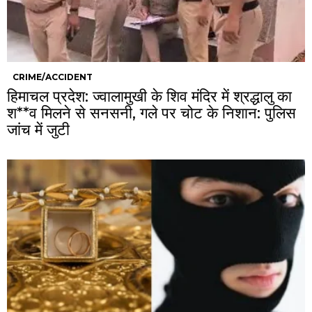
CRIME/ACCIDENT
हिमाचल प्रदेश: ज्वालामुखी के शिव मंदिर में श्रद्धालु का
श**व मिलने से सनसनी, गले पर चोट के निशान: पुलिस
जांच में जुटी