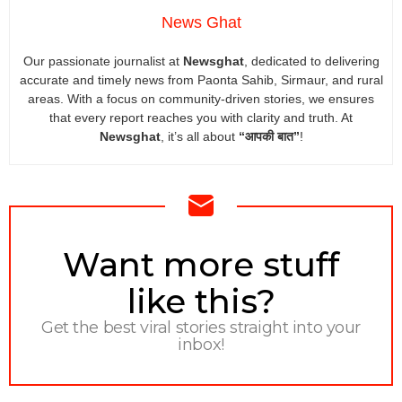
News Ghat
Our passionate journalist at
Newsghat
, dedicated to delivering
accurate and timely news from Paonta Sahib, Sirmaur, and rural
areas. With a focus on community-driven stories, we ensures
that every report reaches you with clarity and truth. At
Newsghat
, it’s all about
“आपकी बात”
!
NEWSLETTER
Want more stuff
like this?
Get the best viral stories straight into your
inbox!