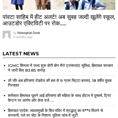
पांवटा साहिब में हीट अलर्ट! अब सुबह जल्दी खुलेंगे स्कूल,
आउटडोर एक्टिविटी पर रोक…..
by
Newsghat Desk
3 months ago
LATEST NEWS
IGMC शिमला में जल्द शुरू होगी बोन मैरो ट्रांसप्लांट सुविधा, हिमाचल सरकार
ने जारी किए ₹83.85 करोड़
लो जी! अब हरियाणा रोडवेज की बस से 9 ग्राम चिट्टा बरामद, 18 वर्षीय युवक
गिरफ्तार
शर्मसार! हिमाचल घूमने आई हरियाणा की महिला के साथ होटल में दुष्कर्म, ट्रिप
कैप्टन पर आरोप और केस दर्ज…..
हिमाचल प्रदेश: ज्वालामुखी के शिव मंदिर में श्रद्धालु का श**व मिलने से
सनसनी, गले पर चोट के निशान: पुलिस जांच में जुटी