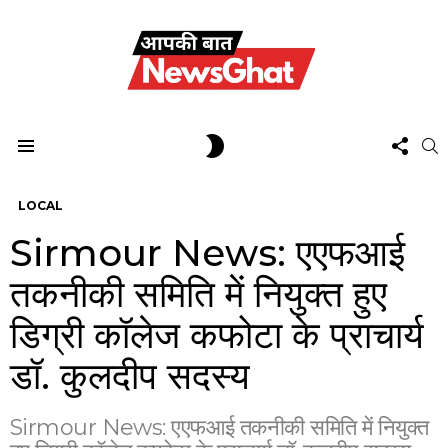
FOL
SWITCH
S
US
SKIN
Menu
LOCAL
Sirmour News: एएफआई
तकनीकी समिति में नियुक्त हुए
डिग्री कॉलेज कफोटा के प्राचार्य
डॉ. कुलदीप सदस्य
Sirmour News: एएफआई तकनीकी समिति में नियुक्त