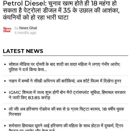
Petrol Diesel: चुनाव खत्म होते ही ₹18 महंगा हो
सकता है पेट्रोल! डीजल में ₹35 के उछाल की आशंका,
कंपनियों को हो रहा भारी घाटा
by
News Ghat
4 months ago
LATEST NEWS
सोशल मीडिया पर दोस्ती के बाद शादी का वादा! महिला ने लगाए गंभीर आरोप:
पुलिस ने दर्ज किया केस…
नाहन में बच्चों ने सीखी अभिनय की बारीकियां, अब शॉर्ट फिल्म में दिखेगा हुनर
IGMC शिमला में जल्द शुरू होगी बोन मैरो ट्रांसप्लांट सुविधा, हिमाचल सरकार
ने जारी किए ₹83.85 करोड़
लो जी! अब हरियाणा रोडवेज की बस से 9 ग्राम चिट्टा बरामद, 18 वर्षीय युवक
गिरफ्तार
शर्मसार! हिमाचल घूमने आई हरियाणा की महिला के साथ होटल में दुष्कर्म, ट्रिप
कैप्टन पर आरोप और केस दर्ज…..