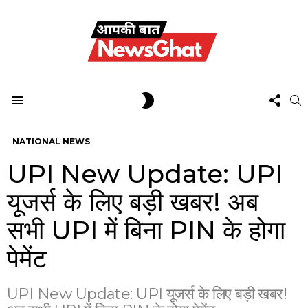
FOL
SWITCH
S
US
SKIN
Menu
NATIONAL NEWS
UPI New Update: UPI
यूजर्स के लिए बड़ी खबर! अब
सभी UPI में बिना PIN के होगा
पेमेंट
UPI New Update: UPI यूजर्स के लिए बड़ी खबर!