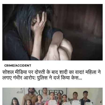
CRIME/ACCIDENT
सोशल मीडिया पर दोस्ती के बाद शादी का वादा! महिला ने
लगाए गंभीर आरोप: पुलिस ने दर्ज किया केस…