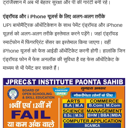
ट्रांजैक्शन में अब भी बेहतर सुरक्षा और पी की गारंटी बनी रहे।
एंड्रॉयड और i Phone यूजर्स के लिए अलग-अलग तरीके
UPI बायोमैट्रिक ऑथेंटिकेशन के साथ पेमेंट एंड्रॉयड और iPhone
यूज़र्स को अलग-अलग तरीके इस्तेमाल करने पड़ेंगे। जहां एंड्रॉयड
स्मार्टफोन में फिंगरप्रिंट सेंसर का इस्तेमाल किया जाएगा। वहीं
iPhone यूजर्स को फेस आईडी ऑथेंटिकेट करनी होगी। हालांकि जिन
एंड्रॉयड फोन में फेस अनलॉक की सुविधा है वह फेस ऑथेंटिकेट के
माध्यम से भी पेमेंट कर सकते हैं।