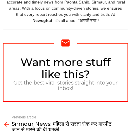
accurate and timely news from Paonta Sahib, Sirmaur, and rural
areas. With a focus on community-driven stories, we ensures
that every report reaches you with clarity and truth. At
Newsghat
, it’s all about
“आपकी बात”
!
NEWSLETTER
Want more stuff
like this?
Get the best viral stories straight into your
inbox!
Previous article
Sirmour News: महिला से रास्ता रोक कर मारपीट!
जान से मारने की दी धमकी