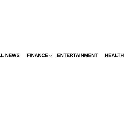
SWITCH
SKIN
AL NEWS
FINANCE
ENTERTAINMENT
HEALTH