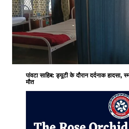
पांवटा साहिब: ड्यूटी के दौरान दर्दनाक हादसा, स्
मौत