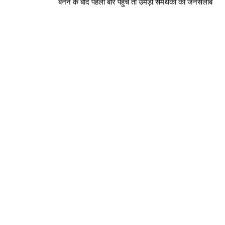
बनने के बाद पहली बार पहुंचे तो उमड़ा समर्थकों का जनसैलाब