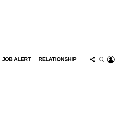
FOLLOW
LOGIN
SEARCH
JOB ALERT
RELATIONSHIP
US