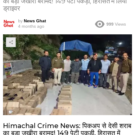
का बड़ा जखीरा बरामद! 149 पेटी पकड़ी, हिरासत में लिया
ड्राइवर
by
News Ghat
999
Views
4 months ago
Himachal Crime News: पिकअप से देसी शराब
का बड़ा जखीरा बरामद! 149 पेटी पकड़ी, हिरासत में