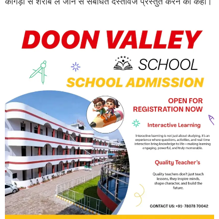
कांगड़ा से शराब ले जाने से संबंधित दस्तावेज प्रस्तुत करने को कहा।