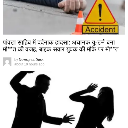
पांवटा साहिब में दर्दनाक हादसा: अचानक यू-टर्न बना
मौ**त की वजह, बाइक सवार युवक की मौके पर मौ**त
by
Newsghat Desk
about 19 hours ago