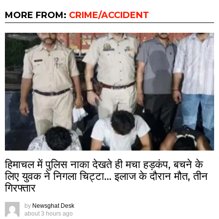
MORE FROM:
CRIME/ACCIDENT
हिमाचल में पुलिस नाका देखते ही मचा हड़कंप, बचने के
लिए युवक ने निगला चिट्टा… इलाज के दौरान मौत, तीन
गिरफ्तार
by
Newsghat Desk
about 3 hours ago