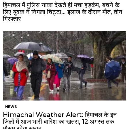
हिमाचल में पुलिस नाका देखते ही मचा हड़कंप, बचने के
लिए युवक ने निगला चिट्टा… इलाज के दौरान मौत, तीन
गिरफ्तार
NEWS
Himachal Weather Alert: हिमाचल के इन
जिलों में आज भारी बारिश का खतरा, 12 अगस्त तक
मौसम रहेगा खराब