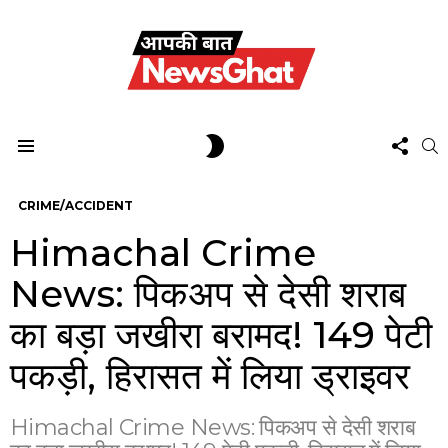
FOL
SWITCH
S
US
SKIN
Menu
CRIME/ACCIDENT
Himachal Crime
News: पिकअप से देसी शराब
का बड़ा जखीरा बरामद! 149 पेटी
पकड़ी, हिरासत में लिया ड्राइवर
Himachal Crime News: पिकअप से देसी शराब