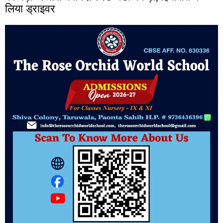
लिया ड्राइवर