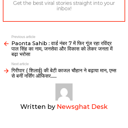
Get the best viral stories straight into your
inbox!
Previous article
Paonta Sahib : वार्ड नंबर 7 में फिर गूंज रहा रविंद्र
पाल सिंह का नाम, जनसेवा और विकास को लेकर जनता में
बढ़ा भरोसा
Next article
गिरीपार ( शिलाई) की बेटी काजल चौहान ने बढ़ाया मान, एम्स
से बनीं नर्सिंग ऑफिसर…..
Written by
Newsghat Desk