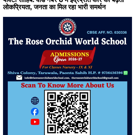
लोकप्रियता, जनता का मिल रहा भारी समर्थन