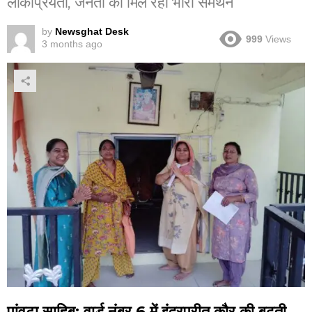
लोकप्रियता, जनता का मिल रहा भारी समर्थन
by
Newsghat Desk
999
Views
3 months ago
पांवटा साहिब: वार्ड नंबर 6 में इंद्रप्रीत कौर की बढ़ती