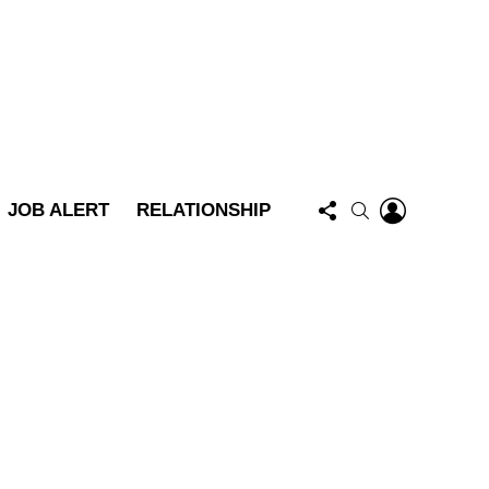
FOLLOW
LOGIN
SEARCH
JOB ALERT
RELATIONSHIP
US