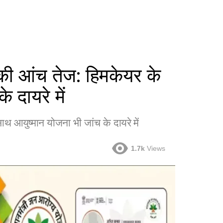
े की आंच तेज: हिमकेयर के
 दायरे में
ाथ आयुष्मान योजना भी जांच के दायरे में
1.7k
Views