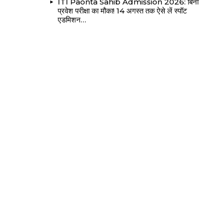
ITI Paonta Sahib Admission 2026: बिना
प्रवेश परीक्षा का मौका! 14 अगस्त तक ऐसे लें स्पॉट
एडमिशन…