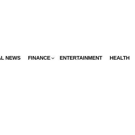
SWITCH
SKIN
AL NEWS
FINANCE
ENTERTAINMENT
HEALTH