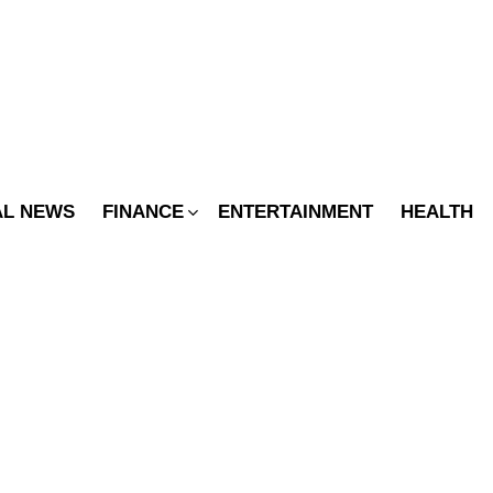
SWITCH
SKIN
AL NEWS
FINANCE
ENTERTAINMENT
HEALTH