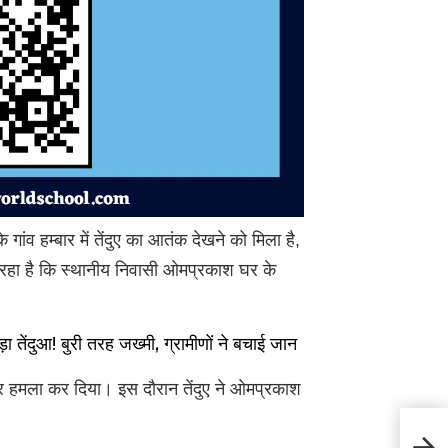
ंव हम्बार में तेंदुए का आतंक देखने को मिला है,
ा रहा है कि स्थानीय निवासी ओमप्रकाश घर के
ंदुआ! बुरी तरह जख्मी, ग्रामीणों ने बचाई जान
र हमला कर दिया। इस दौरान तेंदुए ने ओमप्रकाश
HP W
बदलेगा