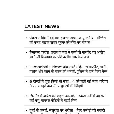
LATEST NEWS
पांवटा साहिब में दर्दनाक हादसा: अचानक यू-टर्न बना मौ**त
की वजह, बाइक सवार युवक की मौके पर मौ**त
हिमाचल प्रदेश: शराब के नशे में पत्नी से मारपीट का आरोप,
साले की शिकायत पर पति के खिलाफ केस दर्ज
Himachal Crime: बीच रास्ते महिला से मारपीट, गाली-
गलौच और जान से मारने की धमकी, पुलिस ने दर्ज किया केस
6 दोस्तों ने शुरू किया था नशा… 4 की चली गई जान, परिवार
ने समय रहते बचा ली 2 युवाओं की जिंदगी
सिरमौर में बारिश का कहर! उफनाई मारकंडा नदी में बह गए
कई पशु, वायरल वीडियो ने बढ़ाई चिंता
दुबई से कमाई, ससुराल पर भरोसा… फिर करोड़ों की नकदी