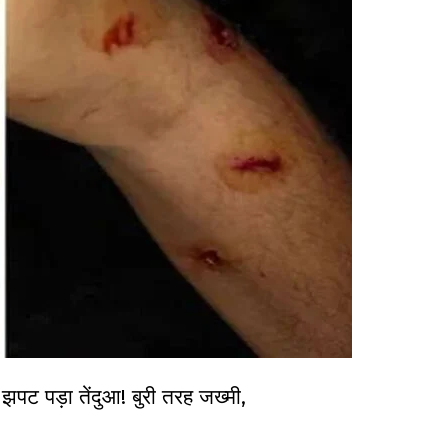
ट पड़ा तेंदुआ! बुरी तरह जख्मी,