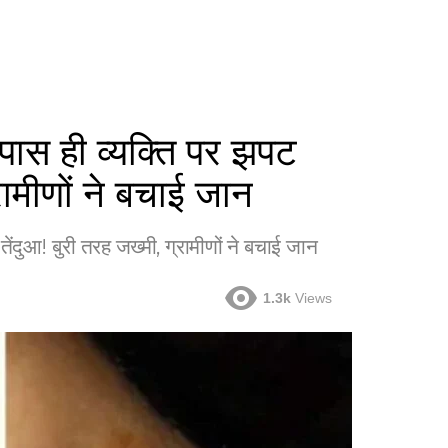
स ही व्यक्ति पर झपट
रामीणों ने बचाई जान
ुआ! बुरी तरह जख्मी, ग्रामीणों ने बचाई जान
1.3k
Views