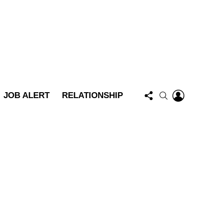
FOLLOW
LOGIN
SEARCH
JOB ALERT
RELATIONSHIP
US