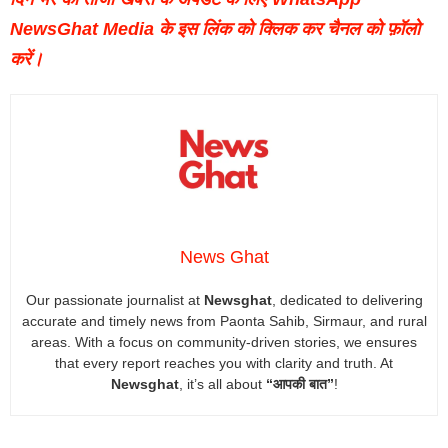
NewsGhat Media के इस लिंक को क्लिक कर चैनल को फ़ॉलो
करें।
News Ghat
Our passionate journalist at
Newsghat
, dedicated to delivering
accurate and timely news from Paonta Sahib, Sirmaur, and rural
areas. With a focus on community-driven stories, we ensures
that every report reaches you with clarity and truth. At
Newsghat
, it’s all about
“आपकी बात”
!