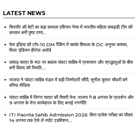
LATEST NEWS
सिरमौर की बेटी का बड़ा कमाल! एशियन गेम्स में भारतीय महिला कबड्डी टीम की
कप्तान बनीं पुष्पा राणा…
फेम इंडिया की टॉप-10 DM रैंकिंग में चमके शिमला के DC अनुपम कश्यप,
मिला ‘इंडियन हीरोज़ अवॉर्ड
कांवड़ यात्रा के रूट पर बवाल! पांवटा साहिब में प्रशासन और श्रद्धालुओं के बीच
बनी विवाद की स्थिति….
भाजपा ने पांवटा साहिब मंडल में बड़ी जिम्मेदारी सौंपी, सुनील कुमार चौधरी बने
वरिष्ठ मीडिया
पांवटा साहिब में तिरंगा यात्रा की तैयारी तेज: भाजपा ने 8 अगस्त के प्रदर्शन और
9 अगस्त के मेगा कार्यक्रम के लिए बनाई रणनीति
ITI Paonta Sahib Admission 2026: बिना प्रवेश परीक्षा का मौका!
14 अगस्त तक ऐसे लें स्पॉट एडमिशन…