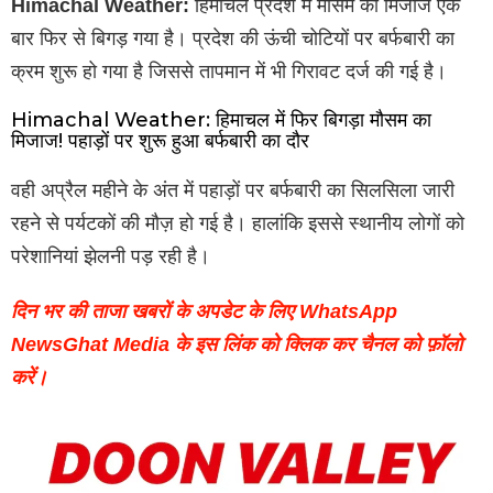
Himachal Weather:
हिमाचल प्रदेश में मौसम का मिजाज एक
बार फिर से बिगड़ गया है। प्रदेश की ऊंची चोटियों पर बर्फबारी का
क्रम शुरू हो गया है जिससे तापमान में भी गिरावट दर्ज की गई है।
Himachal Weather: हिमाचल में फिर बिगड़ा मौसम का
मिजाज! पहाड़ों पर शुरू हुआ बर्फबारी का दौर
वही अप्रैल महीने के अंत में पहाड़ों पर बर्फबारी का सिलसिला जारी
रहने से पर्यटकों की मौज़ हो गई है। हालांकि इससे स्थानीय लोगों को
परेशानियां झेलनी पड़ रही है।
दिन भर की ताजा खबरों के अपडेट के लिए WhatsApp
NewsGhat Media के इस लिंक को क्लिक कर चैनल को फ़ॉलो
करें।