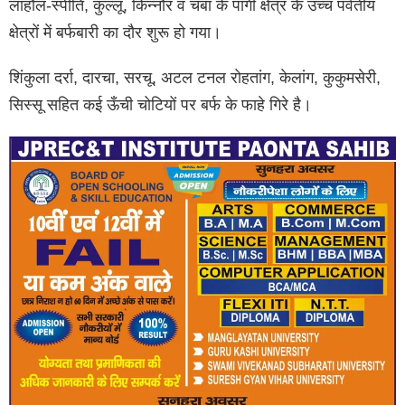
लाहौल-स्पीति, कुल्लू, किन्नौर व चंबा के पांगी क्षेत्र के उच्च पर्वतीय
क्षेत्रों में बर्फबारी का दौर शुरू हो गया।
शिंकुला दर्रा, दारचा, सरचू, अटल टनल रोहतांग, केलांग, कुकुमसेरी,
सिस्सू सहित कई ऊँची चोटियों पर बर्फ के फाहे गिरे है।