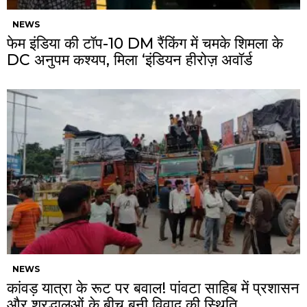
NEWS
फेम इंडिया की टॉप-10 DM रैंकिंग में चमके शिमला के
DC अनुपम कश्यप, मिला ‘इंडियन हीरोज़ अवॉर्ड
NEWS
कांवड़ यात्रा के रूट पर बवाल! पांवटा साहिब में प्रशासन
और श्रद्धालुओं के बीच बनी विवाद की स्थिति….