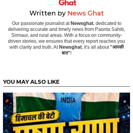
Written by
News Ghat
Our passionate journalist at
Newsghat
, dedicated to
delivering accurate and timely news from Paonta Sahib,
Sirmaur, and rural areas. With a focus on community-
driven stories, we ensures that every report reaches you
with clarity and truth. At
Newsghat
, it's all about
"आपकी
बात"
!
YOU MAY ALSO LIKE