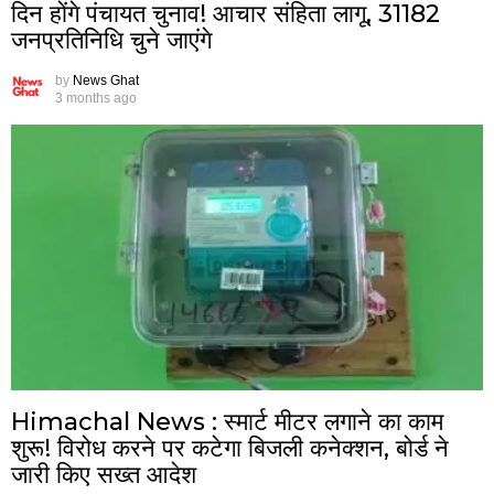
दिन होंगे पंचायत चुनाव! आचार संहिता लागू, 31182
जनप्रतिनिधि चुने जाएंगे
by
News Ghat
3 months ago
Himachal News : स्मार्ट मीटर लगाने का काम
शुरू! विरोध करने पर कटेगा बिजली कनेक्शन, बोर्ड ने
जारी किए सख्त आदेश