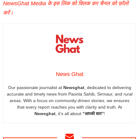
NewsGhat Media के इस लिंक को क्लिक कर चैनल को फ़ॉलो
करें।
News Ghat
Our passionate journalist at
Newsghat
, dedicated to delivering
accurate and timely news from Paonta Sahib, Sirmaur, and rural
areas. With a focus on community-driven stories, we ensures
that every report reaches you with clarity and truth. At
Newsghat
, it’s all about
“आपकी बात”
!