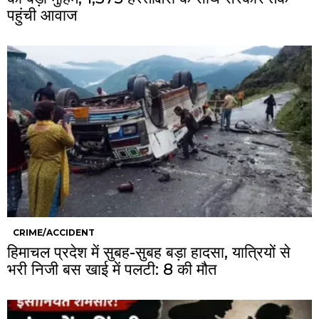
पहुंची आवाज
CRIME/ACCIDENT
हिमाचल प्रदेश में सुबह-सुबह बड़ा हादसा, यात्रियों से
भरी निजी बस खाई में पलटी: 8 की मौत