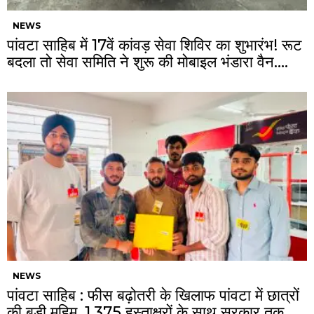
NEWS
पांवटा साहिब में 17वें कांवड़ सेवा शिविर का शुभारंभ! रूट
बदला तो सेवा समिति ने शुरू की मोबाइल भंडारा वैन….
NEWS
पांवटा साहिब : फीस बढ़ोतरी के खिलाफ पांवटा में छात्रों
की बड़ी मुहिम, 1,375 हस्ताक्षरों के साथ सरकार तक