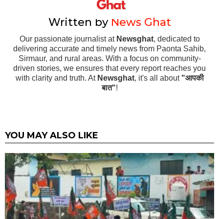
Written by
News Ghat
Our passionate journalist at
Newsghat
, dedicated to
delivering accurate and timely news from Paonta Sahib,
Sirmaur, and rural areas. With a focus on community-
driven stories, we ensures that every report reaches you
with clarity and truth. At
Newsghat
, it's all about
"आपकी
बात"
!
YOU MAY ALSO LIKE