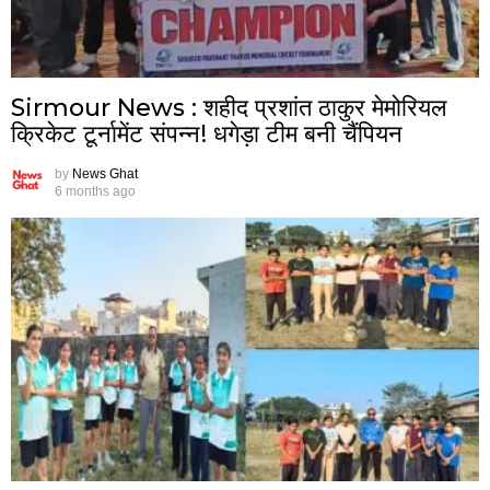
Sirmour News : शहीद प्रशांत ठाकुर मेमोरियल
क्रिकेट टूर्नामेंट संपन्न! धगेड़ा टीम बनी चैंपियन
by
News Ghat
6 months ago