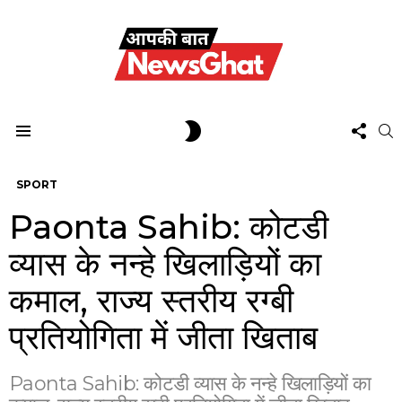
FOL
SWITCH
S
US
SKIN
Menu
SPORT
Paonta Sahib: कोटडी
व्यास के नन्हे खिलाड़ियों का
कमाल, राज्य स्तरीय रग्बी
प्रतियोगिता में जीता खिताब
Paonta Sahib: कोटडी व्यास के नन्हे खिलाड़ियों का