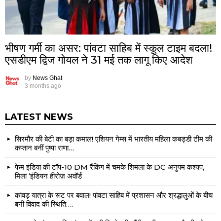
भीषण गर्मी का असर: पांवटा साहिब में स्कूल टाइम बदला!
एसडीएम द्विज गोयल ने 31 मई तक लागू किए आदेश
by
News Ghat
3 months ago
LATEST NEWS
सिरमौर की बेटी का बड़ा कमाल! एशियन गेम्स में भारतीय महिला कबड्डी टीम की
कप्तान बनीं पुष्पा राणा…
फेम इंडिया की टॉप-10 DM रैंकिंग में चमके शिमला के DC अनुपम कश्यप,
मिला ‘इंडियन हीरोज़ अवॉर्ड
कांवड़ यात्रा के रूट पर बवाल! पांवटा साहिब में प्रशासन और श्रद्धालुओं के बीच
बनी विवाद की स्थिति….