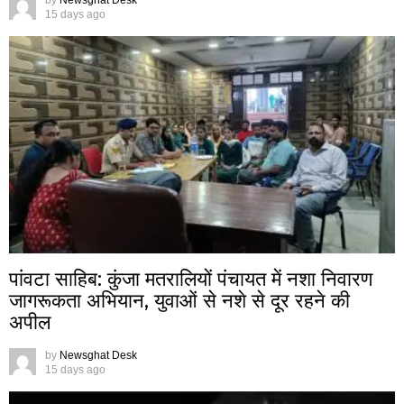
by
Newsghat Desk
15 days ago
पांवटा साहिब: कुंजा मतरालियों पंचायत में नशा निवारण
जागरूकता अभियान, युवाओं से नशे से दूर रहने की
अपील
by
Newsghat Desk
15 days ago