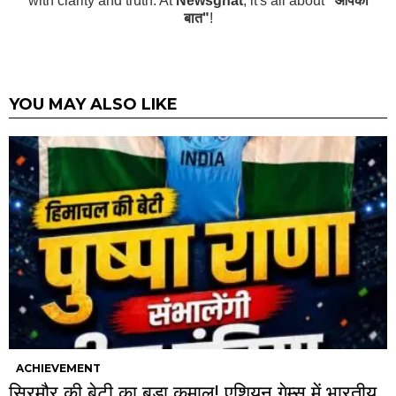
with clarity and truth. At
Newsghat
, it's all about
"आपकी
बात"
!
YOU MAY ALSO LIKE
ACHIEVEMENT
सिरमौर की बेटी का बड़ा कमाल! एशियन गेम्स में भारतीय