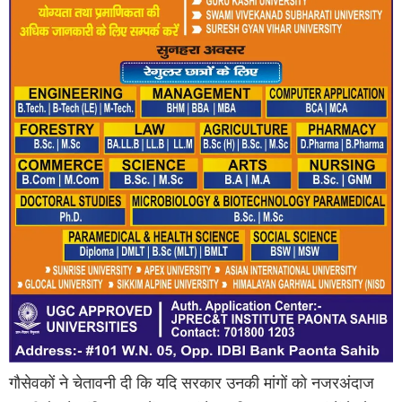
गौसेवकों ने चेतावनी दी कि यदि सरकार उनकी मांगों को नजरअंदाज