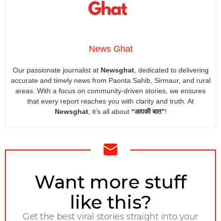
News Ghat
Our passionate journalist at
Newsghat
, dedicated to delivering
accurate and timely news from Paonta Sahib, Sirmaur, and rural
areas. With a focus on community-driven stories, we ensures
that every report reaches you with clarity and truth. At
Newsghat
, it’s all about
“आपकी बात”
!
NEWSLETTER
Want more stuff
like this?
Get the best viral stories straight into your