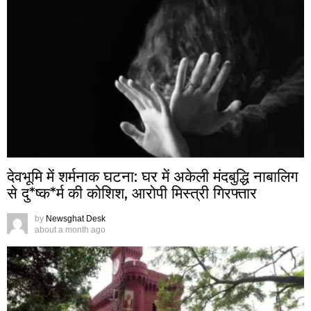
देवभूमि में शर्मनाक घटना: घर में अकेली मंदबुद्धि नाबालिग
से दु*ष्क*र्म की कोशिश, आरोपी मिस्त्री गिरफ्तार
by
Newsghat Desk
about a month ago