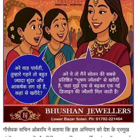
गौसेवक सचिन ओबराॅय ने बताया कि इस अभियान को देश के प्रमुख