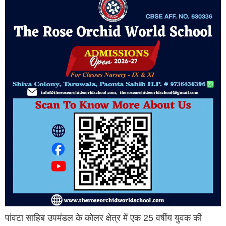
पांवटा साहिब उपमंडल के कोलर क्षेत्र में एक 25 वर्षीय युवक की