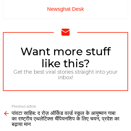
Newsghat Desk
NEWSLETTER
Want more stuff
like this?
Get the best viral stories straight into your
inbox!
Previous article
पांवटा साहिब: द रोज़ ऑर्किड वर्ल्ड स्कूल के आयुष्मान गाबा
का राष्ट्रीय एथलेटिक्स चैंपियनशिप के लिए चयन, प्रदेश का
बढ़ाया मान