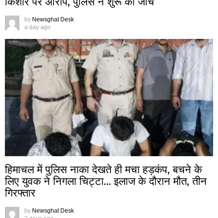
किशोर पर आरोप, पुलिस ने शुरू की जांच
by
Newsghat Desk
a day ago
हिमाचल में पुलिस नाका देखते ही मचा हड़कंप, बचने के
लिए युवक ने निगला चिट्टा… इलाज के दौरान मौत, तीन
गिरफ्तार
by
Newsghat Desk