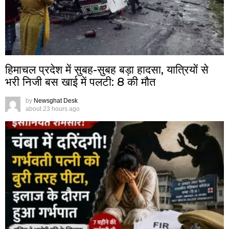
हिमाचल प्रदेश में सुबह-सुबह बड़ा हादसा, यात्रियों से
भरी निजी बस खाई में पलटी: 8 की मौत
by
Newsghat Desk
about 23 hours ago