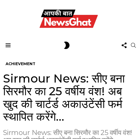
FOL
SWITCH
S
US
SKIN
Menu
ACHIEVEMENT
Sirmour News: सीए बना
सिरमौर का 25 वर्षीय वंश! अब
खुद की चार्टर्ड अकाउंटेंसी फर्म
स्थापित करेंगे…
Sirmour News: सीए बना सिरमौर का 25 वर्षीय वंश!