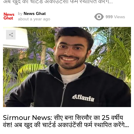
अब खुद की चार्टर्ड अकाउंटेंसी फर्म स्थापित करेंगे…
by
News Ghat
999
Views
about a year ago
Sirmour News: सीए बना सिरमौर का 25 वर्षीय
वंश! अब खुद की चार्टर्ड अकाउंटेंसी फर्म स्थापित करेंगे…