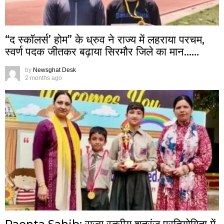
“द स्कॉलर्स’ होम” के ध्रुव ने राज्य में लहराया परचम,
स्वर्ण पदक जीतकर बढ़ाया सिरमौर जिले का मान……
by
Newsghat Desk
2 months ago