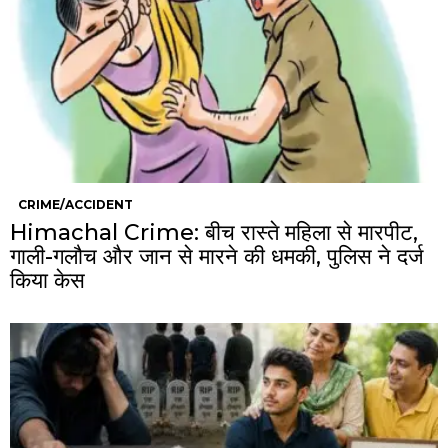
CRIME/ACCIDENT
Himachal Crime: बीच रास्ते महिला से मारपीट,
गाली-गलौच और जान से मारने की धमकी, पुलिस ने दर्ज
किया केस