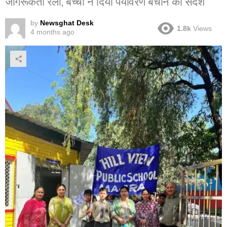
जागरूकता रैली, बच्चों ने दिया पर्यावरण बचाने का संदेश
by
Newsghat Desk
1.8k
Views
4 months ago