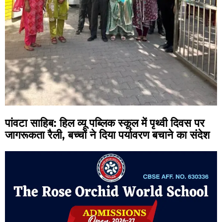
पांवटा साहिब: हिल व्यू पब्लिक स्कूल में पृथ्वी दिवस पर
जागरूकता रैली, बच्चों ने दिया पर्यावरण बचाने का संदेश