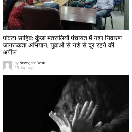
पांवटा साहिब: कुंजा मतरालियों पंचायत में नशा निवारण
जागरूकता अभियान, युवाओं से नशे से दूर रहने की
अपील
by
Newsghat Desk
15 days ago