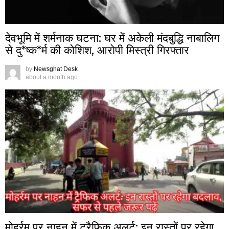
देवभूमि में शर्मनाक घटना: घर में अकेली मंदबुद्धि नाबालिग
से दु*ष्क*र्म की कोशिश, आरोपी मिस्त्री गिरफ्तार
by
Newsghat Desk
about a month ago
मोहर्रम पर नाहन में ट्रैफिक अलर्ट: इन रास्तों पर रहेगा