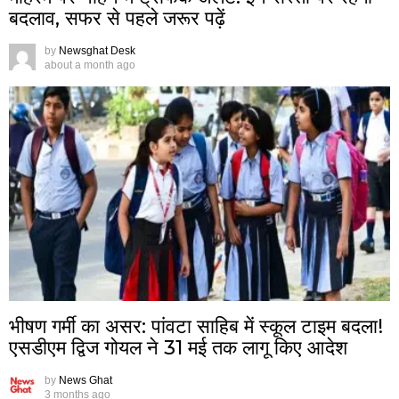
बदलाव, सफर से पहले जरूर पढ़ें
by
Newsghat Desk
about a month ago
भीषण गर्मी का असर: पांवटा साहिब में स्कूल टाइम बदला!
एसडीएम द्विज गोयल ने 31 मई तक लागू किए आदेश
by
News Ghat
3 months ago