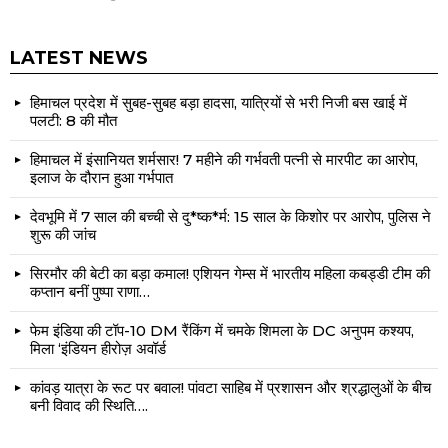
LATEST NEWS
हिमाचल प्रदेश में सुबह-सुबह बड़ा हादसा, यात्रियों से भरी निजी बस खाई में
पलटी: 8 की मौत
हिमाचल में इंसानियत शर्मसार! 7 महीने की गर्भवती पत्नी से मारपीट का आरोप,
इलाज के दौरान हुआ गर्भपात
देवभूमि में 7 साल की बच्ची से दु*ष्क*र्म: 15 साल के किशोर पर आरोप, पुलिस ने
शुरू की जांच
सिरमौर की बेटी का बड़ा कमाल! एशियन गेम्स में भारतीय महिला कबड्डी टीम की
कप्तान बनीं पुष्पा राणा…
फेम इंडिया की टॉप-10 DM रैंकिंग में चमके शिमला के DC अनुपम कश्यप,
मिला ‘इंडियन हीरोज़ अवॉर्ड
कांवड़ यात्रा के रूट पर बवाल! पांवटा साहिब में प्रशासन और श्रद्धालुओं के बीच
बनी विवाद की स्थिति….