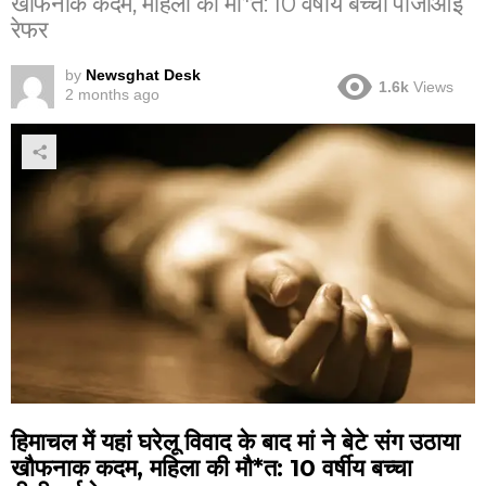
खौफनाक कदम, महिला की मौ*त: 10 वर्षीय बच्चा पीजीआई
रेफर
by
Newsghat Desk
1.6k
Views
2 months ago
हिमाचल में यहां घरेलू विवाद के बाद मां ने बेटे संग उठाया
खौफनाक कदम, महिला की मौ*त: 10 वर्षीय बच्चा