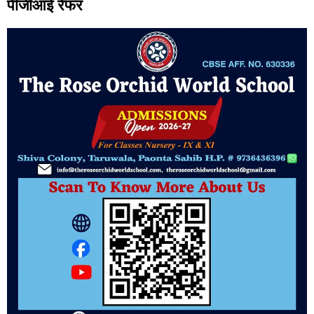
पीजीआई रेफर