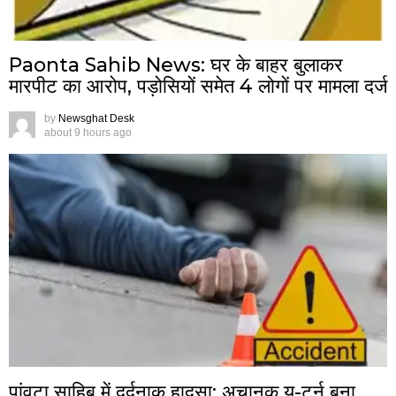
Paonta Sahib News: घर के बाहर बुलाकर
मारपीट का आरोप, पड़ोसियों समेत 4 लोगों पर मामला दर्ज
by
Newsghat Desk
about 9 hours ago
पांवटा साहिब में दर्दनाक हादसा: अचानक यू-टर्न बना