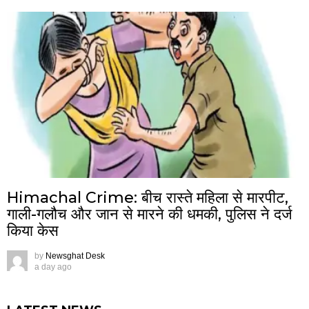
Himachal Crime: बीच रास्ते महिला से मारपीट,
गाली-गलौच और जान से मारने की धमकी, पुलिस ने दर्ज
किया केस
by
Newsghat Desk
a day ago