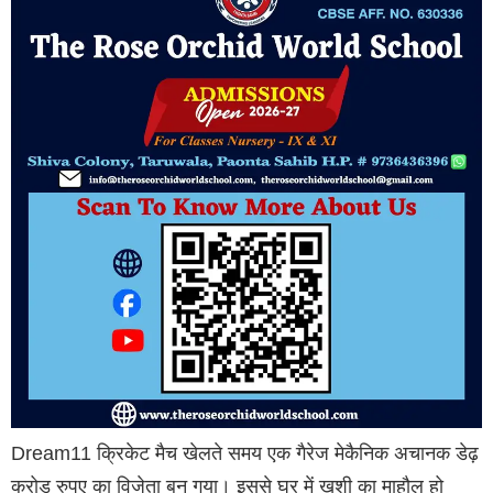
Dream11 क्रिकेट मैच खेलते समय एक गैरेज मेकैनिक अचानक डेढ़
करोड़ रुपए का विजेता बन गया। इससे घर में खुशी का माहौल हो