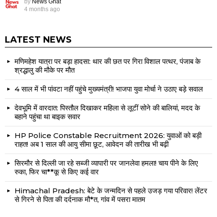
by
News Ghat
4 months ago
LATEST NEWS
मणिमहेश यात्रा पर बड़ा हादसा: थार की छत पर गिरा विशाल पत्थर, पंजाब के
श्रद्धालु की मौके पर मौत
4 साल में भी पांवटा नहीं पहुंचे मुख्यमंत्री! भाजपा युवा मोर्चा ने उठाए बड़े सवाल
देवभूमि में वारदात: पिस्तौल दिखाकर महिला से लूटीं सोने की बालियां, मदद के
बहाने पहुंचा था बाइक सवार
HP Police Constable Recruitment 2026: युवाओं को बड़ी
राहत! अब 1 साल की आयु सीमा छूट, आवेदन की तारीख भी बढ़ी
सिरमौर से दिल्ली जा रहे सब्जी व्यापारी पर जानलेवा हमला! चाय पीने के लिए
रुका, फिर चा**कू से किए कई वार
Himachal Pradesh: बेटे के जन्मदिन से पहले उजड़ गया परिवार! लेंटर
से गिरने से पिता की दर्दनाक मौ*त, गांव में पसरा मातम