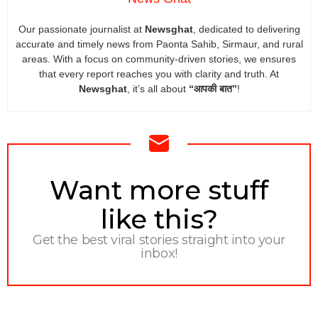
Our passionate journalist at
Newsghat
, dedicated to delivering
accurate and timely news from Paonta Sahib, Sirmaur, and rural
areas. With a focus on community-driven stories, we ensures
that every report reaches you with clarity and truth. At
Newsghat
, it’s all about
“आपकी बात”
!
NEWSLETTER
Want more stuff
like this?
Get the best viral stories straight into your
inbox!