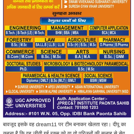
बावजूद इसके वह dream11 पर टीम बनाकर खेलता रहा। दीपू का
कहना है कि वह जीती गई रकम को या तो परिजनों की सलाह से सेव