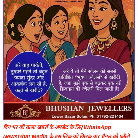
दिन भर की ताजा खबरों के अपडेट के लिए WhatsApp
NewsGhat Media के इस लिंक को क्लिक कर चैनल को फ़ॉलो