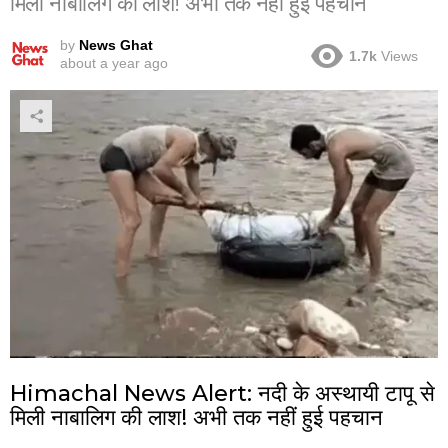
मिली नाबालिग की लाश! अभी तक नहीं हुई पहचान
by
News Ghat
1.7k
Views
about a year ago
Himachal News Alert: नदी के अस्थायी टापू से
मिली नाबालिग की लाश! अभी तक नहीं हुई पहचान