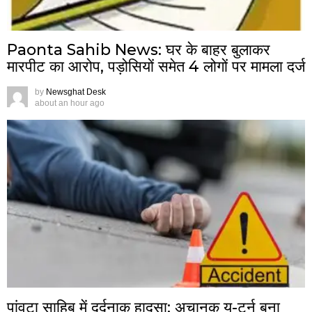
Paonta Sahib News: घर के बाहर बुलाकर
मारपीट का आरोप, पड़ोसियों समेत 4 लोगों पर मामला दर्ज
by
Newsghat Desk
about an hour ago
पांवटा साहिब में दर्दनाक हादसा: अचानक यू-टर्न बना