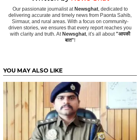
Our passionate journalist at
Newsghat
, dedicated to
delivering accurate and timely news from Paonta Sahib,
Sirmaur, and rural areas. With a focus on community-
driven stories, we ensures that every report reaches you
with clarity and truth. At
Newsghat
, it's all about
"आपकी
बात"
!
YOU MAY ALSO LIKE