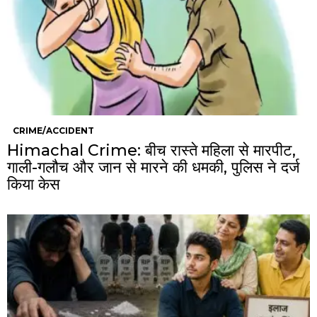
CRIME/ACCIDENT
Himachal Crime: बीच रास्ते महिला से मारपीट,
गाली-गलौच और जान से मारने की धमकी, पुलिस ने दर्ज
किया केस