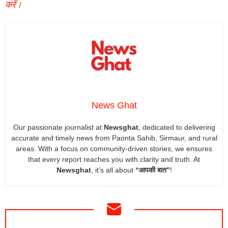
करें।
News Ghat
Our passionate journalist at
Newsghat
, dedicated to delivering
accurate and timely news from Paonta Sahib, Sirmaur, and rural
areas. With a focus on community-driven stories, we ensures
that every report reaches you with clarity and truth. At
Newsghat
, it’s all about
“आपकी बात”
!