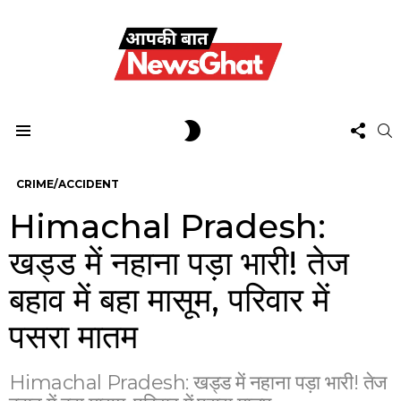
FOL
SWITCH
S
US
SKIN
Menu
CRIME/ACCIDENT
Himachal Pradesh:
खड्ड में नहाना पड़ा भारी! तेज
बहाव में बहा मासूम, परिवार में
पसरा मातम
Himachal Pradesh: खड्ड में नहाना पड़ा भारी! तेज