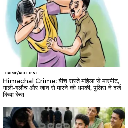
CRIME/ACCIDENT
Himachal Crime: बीच रास्ते महिला से मारपीट,
गाली-गलौच और जान से मारने की धमकी, पुलिस ने दर्ज
किया केस