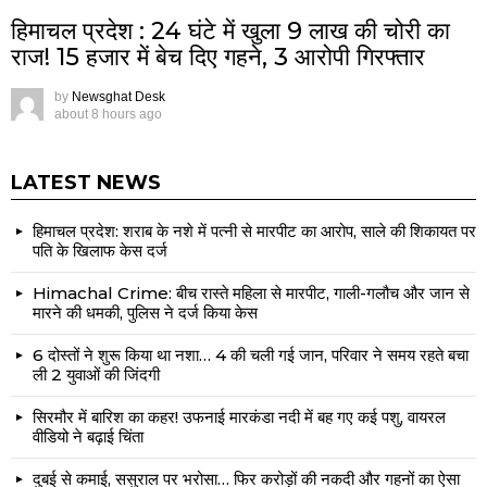
हिमाचल प्रदेश : 24 घंटे में खुला 9 लाख की चोरी का
राज! 15 हजार में बेच दिए गहने, 3 आरोपी गिरफ्तार
by
Newsghat Desk
about 8 hours ago
LATEST NEWS
हिमाचल प्रदेश: शराब के नशे में पत्नी से मारपीट का आरोप, साले की शिकायत पर
पति के खिलाफ केस दर्ज
Himachal Crime: बीच रास्ते महिला से मारपीट, गाली-गलौच और जान से
मारने की धमकी, पुलिस ने दर्ज किया केस
6 दोस्तों ने शुरू किया था नशा… 4 की चली गई जान, परिवार ने समय रहते बचा
ली 2 युवाओं की जिंदगी
सिरमौर में बारिश का कहर! उफनाई मारकंडा नदी में बह गए कई पशु, वायरल
वीडियो ने बढ़ाई चिंता
दुबई से कमाई, ससुराल पर भरोसा… फिर करोड़ों की नकदी और गहनों का ऐसा