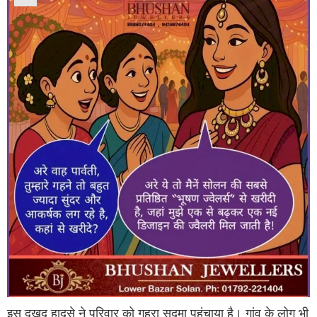
इस दुखद हादसे ने परिवार को गहरा सदमा पहुंचाया है। गांव के लोग भी