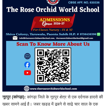
नूरपुर (कांगड़ा):
कांगड़ा जिले के नूरपुर क्षेत्र से एक दर्दनाक हादसे की
खबर सामने आई है। जबर खड्ड में डूबने से साढ़े चार साल के एक