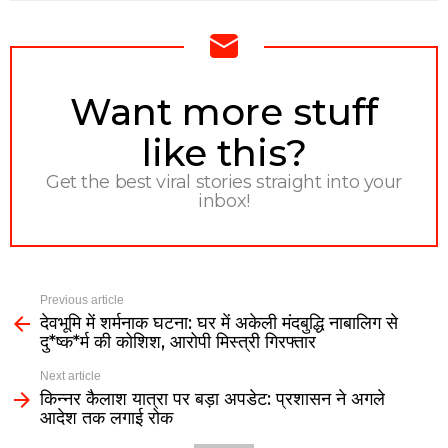
NEWSLETTER
Want more stuff
like this?
Get the best viral stories straight into your
inbox!
Previous article
देवभूमि में शर्मनाक घटना: घर में अकेली मंदबुद्धि नाबालिग से
दु*ष्क*र्म की कोशिश, आरोपी मिस्त्री गिरफ्तार
Next article
किन्नर कैलाश यात्रा पर बड़ा अपडेट: प्रशासन ने अगले
आदेश तक लगाई रोक