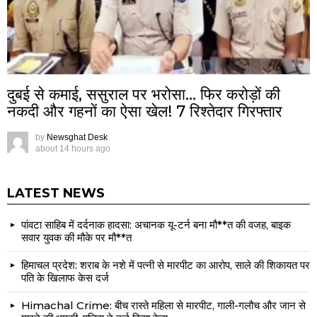
दुबई से कमाई, ससुराल पर भरोसा… फिर करोड़ों की
नकदी और गहनों का ऐसा खेल! 7 रिश्तेदार गिरफ्तार
by
Newsghat Desk
about 14 hours ago
LATEST NEWS
पांवटा साहिब में दर्दनाक हादसा: अचानक यू-टर्न बना मौ**त की वजह, बाइक
सवार युवक की मौके पर मौ**त
हिमाचल प्रदेश: शराब के नशे में पत्नी से मारपीट का आरोप, साले की शिकायत पर
पति के खिलाफ केस दर्ज
Himachal Crime: बीच रास्ते महिला से मारपीट, गाली-गलौच और जान से