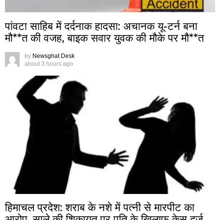
पांवटा साहिब में दर्दनाक हादसा: अचानक यू-टर्न बना
मौ**त की वजह, बाइक सवार युवक की मौके पर मौ**त
by
Newsghat Desk
about 3 hours ago
हिमाचल प्रदेश: शराब के नशे में पत्नी से मारपीट का
आरोप, साले की शिकायत पर पति के खिलाफ केस दर्ज