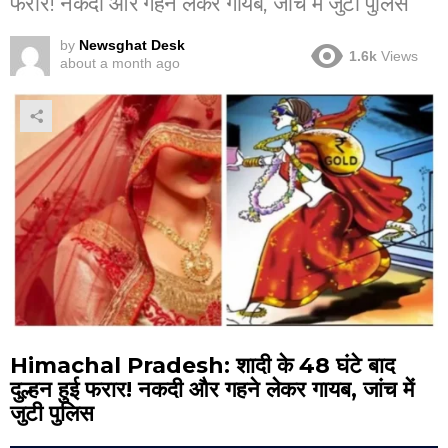
फरार! नकदी और गहने लेकर गायब, जांच में जुटी पुलिस
by
Newsghat Desk
1.6k
Views
about a month ago
Himachal Pradesh: शादी के 48 घंटे बाद
दुल्हन हुई फरार! नकदी और गहने लेकर गायब, जांच में
जुटी पुलिस