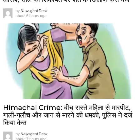
by
Newsghat Desk
about 6 hours ago
Himachal Crime: बीच रास्ते महिला से मारपीट,
गाली-गलौच और जान से मारने की धमकी, पुलिस ने दर्ज
किया केस
by
Newsghat Desk
about 7 hours ago