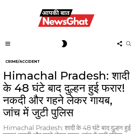
FOL
SWITCH
S
US
SKIN
Menu
CRIME/ACCIDENT
Himachal Pradesh: शादी
के 48 घंटे बाद दुल्हन हुई फरार!
नकदी और गहने लेकर गायब,
जांच में जुटी पुलिस
Himachal Pradesh: शादी के 48 घंटे बाद दुल्हन हुई