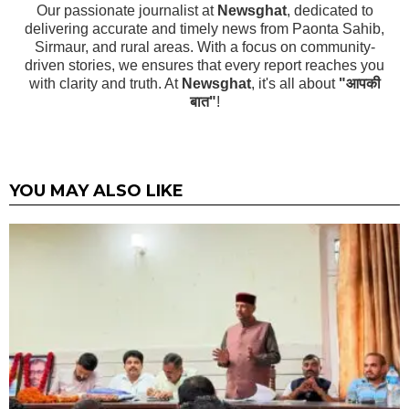
Our passionate journalist at
Newsghat
, dedicated to
delivering accurate and timely news from Paonta Sahib,
Sirmaur, and rural areas. With a focus on community-
driven stories, we ensures that every report reaches you
with clarity and truth. At
Newsghat
, it's all about
"आपकी
बात"
!
YOU MAY ALSO LIKE