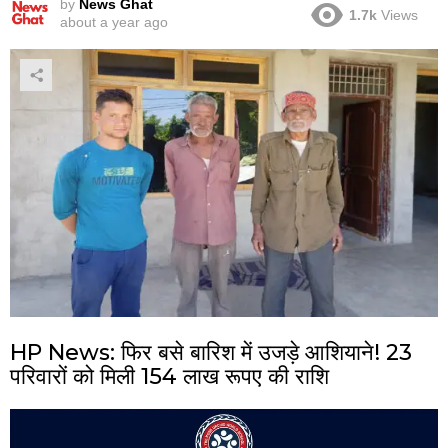
by
News Ghat
1.7k
Views
about a year ago
HP News: फिर बसे बारिश में उजड़े आशियाने! 23
परिवारों को मिली 154 लाख रूपए की राशि