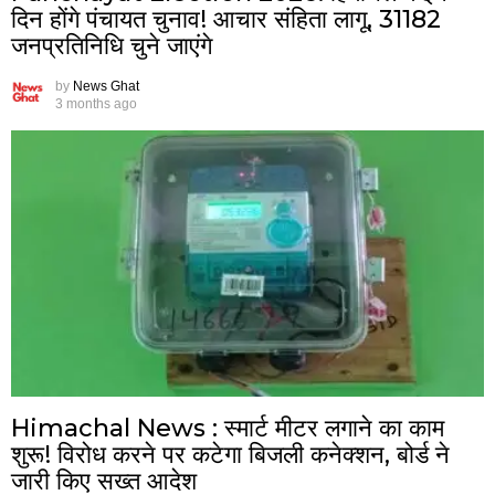
दिन होंगे पंचायत चुनाव! आचार संहिता लागू, 31182
जनप्रतिनिधि चुने जाएंगे
by
News Ghat
3 months ago
Himachal News : स्मार्ट मीटर लगाने का काम
शुरू! विरोध करने पर कटेगा बिजली कनेक्शन, बोर्ड ने
जारी किए सख्त आदेश