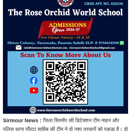
Sirmour News :
जिला सिरमौर की डिटेक्शन टीम नाहन और
पुलिस थाना पाँवटा साहिब की टीम ने दो नशा तस्करों को पकड़ा है। दो