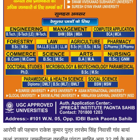
आरोपी की पहचान राकेश कुमार पुत्र तरसेम सिंह निवासी गांव बायां
कुआं डाकघर जामनीवाला तहसील पांवटा साहिब आयु 32 वर्ष के रूप