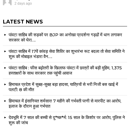
2 days ago
LATEST NEWS
पांवटा साहिब की सड़कों पर BJP का अनोखा प्रदर्शन! गड्ढों में धान लगाकर
सरकार को घेरा….
पांवटा साहिब में 17वें कांवड़ सेवा शिविर का शुभारंभ! रूट बदला तो सेवा समिति ने
शुरू की मोबाइल भंडारा वैन….
पांवटा साहिब : फीस बढ़ोतरी के खिलाफ पांवटा में छात्रों की बड़ी मुहिम, 1,375
हस्ताक्षरों के साथ सरकार तक पहुंची आवाज
हिमाचल प्रदेश में सुबह-सुबह बड़ा हादसा, यात्रियों से भरी निजी बस खाई में
पलटी: 8 की मौत
हिमाचल में इंसानियत शर्मसार! 7 महीने की गर्भवती पत्नी से मारपीट का आरोप,
इलाज के दौरान हुआ गर्भपात
देवभूमि में 7 साल की बच्ची से दु*ष्क*र्म: 15 साल के किशोर पर आरोप, पुलिस ने
शुरू की जांच