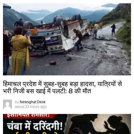
हिमाचल प्रदेश में सुबह-सुबह बड़ा हादसा, यात्रियों से
भरी निजी बस खाई में पलटी: 8 की मौत
by
Newsghat Desk
about 23 hours ago