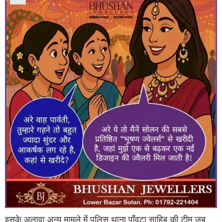
इसके अलावा अन्य मामले में पुलिस थाना पाँवटा साहिब की टीम जब