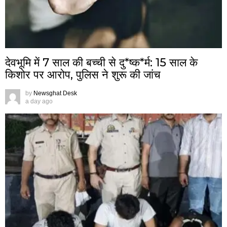
देवभूमि में 7 साल की बच्ची से दु*ष्क*र्म: 15 साल के
किशोर पर आरोप, पुलिस ने शुरू की जांच
by
Newsghat Desk
a day ago