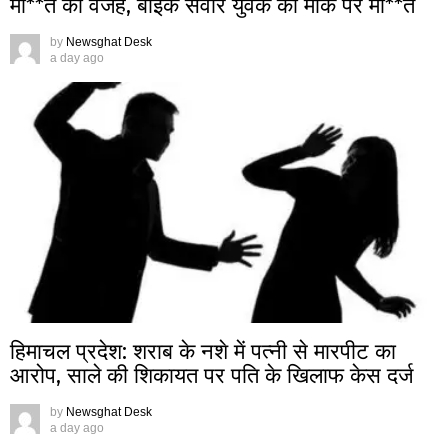
मौ**त की वजह, बाइक सवार युवक की मौके पर मौ**त
by
Newsghat Desk
a day ago
हिमाचल प्रदेश: शराब के नशे में पत्नी से मारपीट का
आरोप, साले की शिकायत पर पति के खिलाफ केस दर्ज
by
Newsghat Desk
a day ago