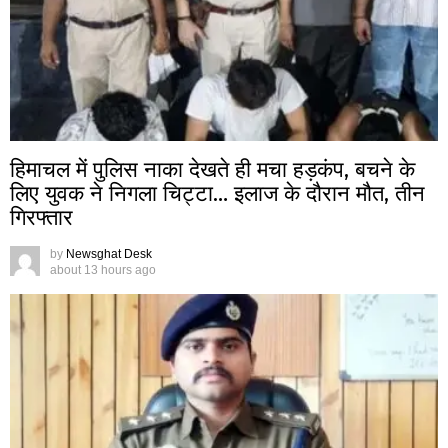
हिमाचल में पुलिस नाका देखते ही मचा हड़कंप, बचने के
लिए युवक ने निगला चिट्टा… इलाज के दौरान मौत, तीन
गिरफ्तार
by
Newsghat Desk
about 13 hours ago