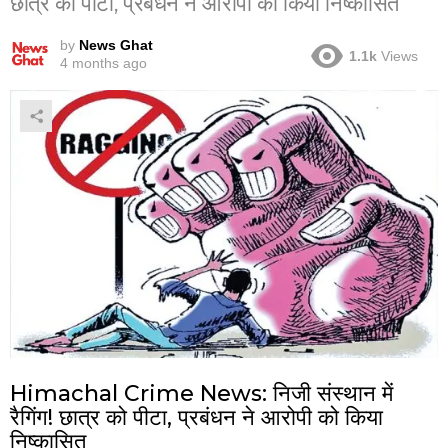
छात्र को पीटा, प्रबंधन ने आरोपी को किया निष्कासित
by
News Ghat
1.1k
Views
4 months ago
Himachal Crime News: निजी संस्थान में
रैगिंग! छात्र को पीटा, प्रबंधन ने आरोपी को किया
निष्कासित