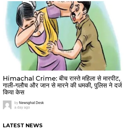
Himachal Crime: बीच रास्ते महिला से मारपीट,
गाली-गलौच और जान से मारने की धमकी, पुलिस ने दर्ज
किया केस
by
Newsghat Desk
a day ago
LATEST NEWS