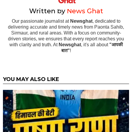
Written by
News Ghat
Our passionate journalist at
Newsghat
, dedicated to
delivering accurate and timely news from Paonta Sahib,
Sirmaur, and rural areas. With a focus on community-
driven stories, we ensures that every report reaches you
with clarity and truth. At
Newsghat
, it's all about
"आपकी
बात"
!
YOU MAY ALSO LIKE