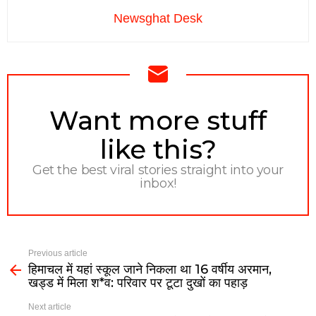
Newsghat Desk
NEWSLETTER
Want more stuff
like this?
Get the best viral stories straight into your
inbox!
Previous article
हिमाचल में यहां स्कूल जाने निकला था 16 वर्षीय अरमान,
खड्ड में मिला श*व: परिवार पर टूटा दुखों का पहाड़
Next article