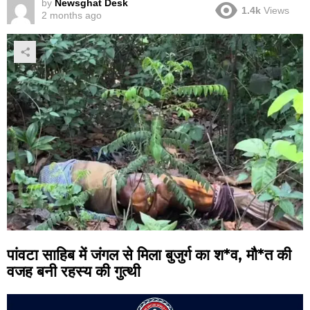
by
Newsghat Desk
1.4k
Views
2 months ago
पांवटा साहिब में जंगल से मिला बुजुर्ग का श*व, मौ*त की
वजह बनी रहस्य की गुत्थी