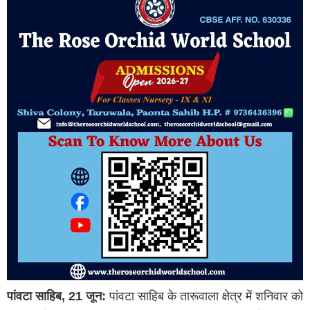
पांवटा साहिब, 21 जून:
पांवटा साहिब के तारूवाला क्षेत्र में शनिवार को