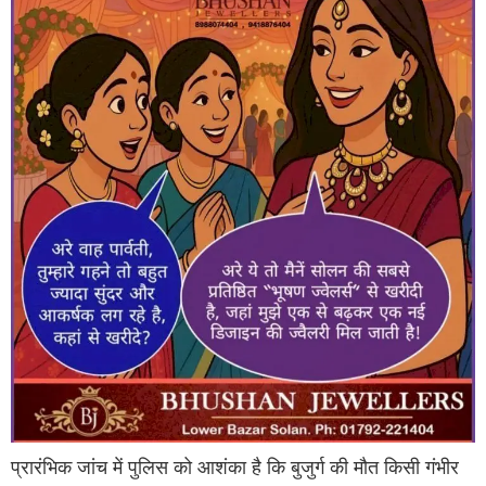
प्रारंभिक जांच में पुलिस को आशंका है कि बुजुर्ग की मौत किसी गंभीर