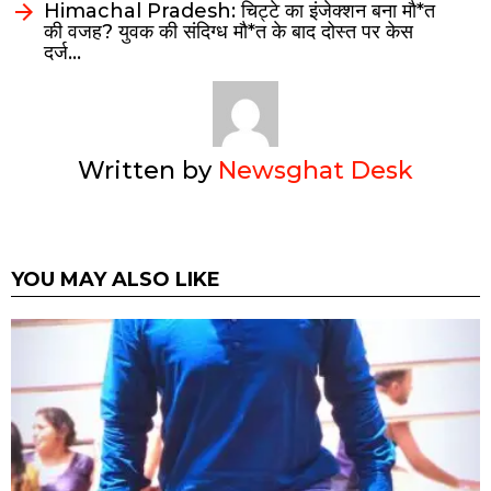
Himachal Pradesh: चिट्टे का इंजेक्शन बना मौ*त
की वजह? युवक की संदिग्ध मौ*त के बाद दोस्त पर केस
दर्ज…
Written by
Newsghat Desk
YOU MAY ALSO LIKE