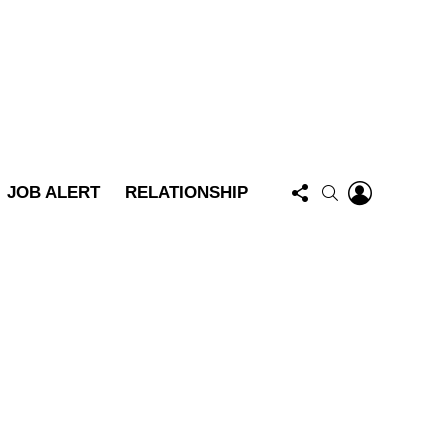
FOLLOW
LOGIN
SEARCH
JOB ALERT
RELATIONSHIP
US