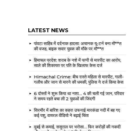
LATEST NEWS
पांवटा साहिब में दर्दनाक हादसा: अचानक यू-टर्न बना मौ**त
की वजह, बाइक सवार युवक की मौके पर मौ**त
हिमाचल प्रदेश: शराब के नशे में पत्नी से मारपीट का आरोप,
साले की शिकायत पर पति के खिलाफ केस दर्ज
Himachal Crime: बीच रास्ते महिला से मारपीट, गाली-
गलौच और जान से मारने की धमकी, पुलिस ने दर्ज किया केस
6 दोस्तों ने शुरू किया था नशा… 4 की चली गई जान, परिवार
ने समय रहते बचा ली 2 युवाओं की जिंदगी
सिरमौर में बारिश का कहर! उफनाई मारकंडा नदी में बह गए
कई पशु, वायरल वीडियो ने बढ़ाई चिंता
दुबई से कमाई, ससुराल पर भरोसा… फिर करोड़ों की नकदी