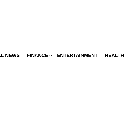
SWITCH
SKIN
AL NEWS
FINANCE
ENTERTAINMENT
HEALTH