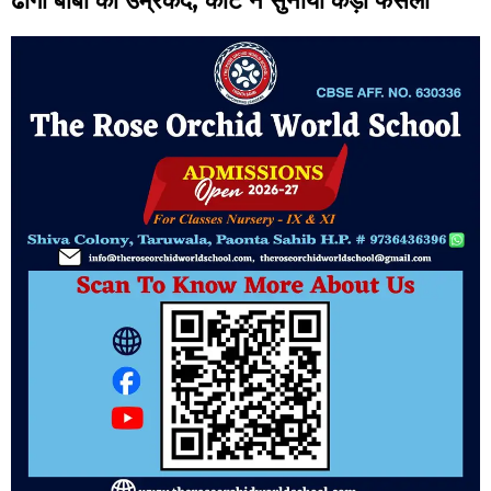
ढोंगी बाबा को उम्रकैद, कोर्ट ने सुनाया कड़ा फैसला