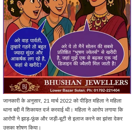
जानकारी के अनुसार, 21 मार्च 2022 को पीड़ित महिला ने महिला
थाना बद्दी में शिकायत दर्ज करवाई थी। महिला ने आरोप लगाया कि
आरोपी ने झाड़-फूंक और जड़ी-बूटी से इलाज करने का झांसा देकर
उसका शोषण किया।