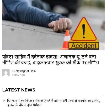
पांवटा साहिब में दर्दनाक हादसा: अचानक यू-टर्न बना
मौ**त की वजह, बाइक सवार युवक की मौके पर मौ**त
by
Newsghat Desk
a day ago
LATEST NEWS
हिमाचल में इंसानियत शर्मसार! 7 महीने की गर्भवती पत्नी से मारपीट का आरोप,
इलाज के दौरान हुआ गर्भपात