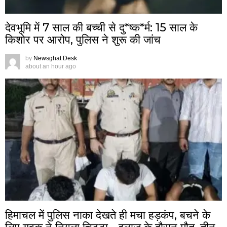
देवभूमि में 7 साल की बच्ची से दु*ष्क*र्म: 15 साल के
किशोर पर आरोप, पुलिस ने शुरू की जांच
by
Newsghat Desk
about an hour ago
हिमाचल में पुलिस नाका देखते ही मचा हड़कंप, बचने के