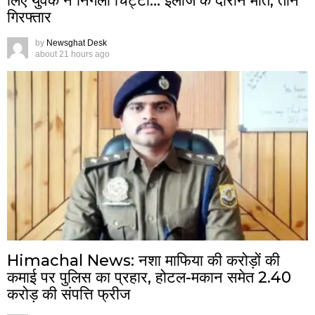
लिए युवक ने निगला चिट्टा… इलाज के दौरान मौत, तीन
गिरफ्तार
by
Newsghat Desk
about 21 hours ago
Himachal News: नशा माफिया की करोड़ों की
कमाई पर पुलिस का प्रहार, होटल-मकान समेत 2.40
करोड़ की संपत्ति फ्रीज