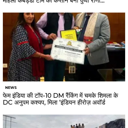
महिला कबड्डी टीम की कप्तान बनीं पुष्पा राणा…
NEWS
फेम इंडिया की टॉप-10 DM रैंकिंग में चमके शिमला के
DC अनुपम कश्यप, मिला ‘इंडियन हीरोज़ अवॉर्ड