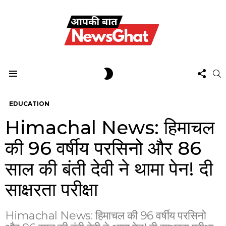
FOL
SWITCH
S
US
SKIN
Menu
EDUCATION
Himachal News: हिमाचल
की 96 वर्षीय परसिनो और 86
साल की बंती देवी ने थामा पेन! दी
साक्षरता परीक्षा
Himachal News: हिमाचल की 96 वर्षीय परसिनो