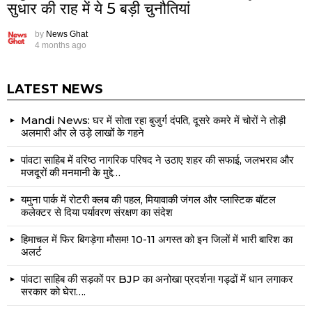
सुधार की राह में ये 5 बड़ी चुनौतियां
by
News Ghat
4 months ago
LATEST NEWS
Mandi News: घर में सोता रहा बुजुर्ग दंपति, दूसरे कमरे में चोरों ने तोड़ी
अलमारी और ले उड़े लाखों के गहने
पांवटा साहिब में वरिष्ठ नागरिक परिषद ने उठाए शहर की सफाई, जलभराव और
मजदूरों की मनमानी के मुद्दे…
यमुना पार्क में रोटरी क्लब की पहल, मियावाकी जंगल और प्लास्टिक बॉटल
कलेक्टर से दिया पर्यावरण संरक्षण का संदेश
हिमाचल में फिर बिगड़ेगा मौसम! 10-11 अगस्त को इन जिलों में भारी बारिश का
अलर्ट
पांवटा साहिब की सड़कों पर BJP का अनोखा प्रदर्शन! गड्ढों में धान लगाकर
सरकार को घेरा….