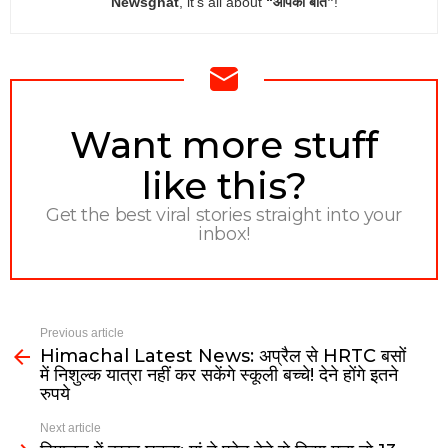
Newsghat
, it’s all about
“आपकी बात”
!
NEWSLETTER
Want more stuff
like this?
Get the best viral stories straight into your
inbox!
Previous article
Himachal Latest News: अप्रैल से HRTC बसों
में निशुल्क यात्रा नहीं कर सकेंगे स्कूली बच्चे! देने होंगे इतने
रुपये
Next article