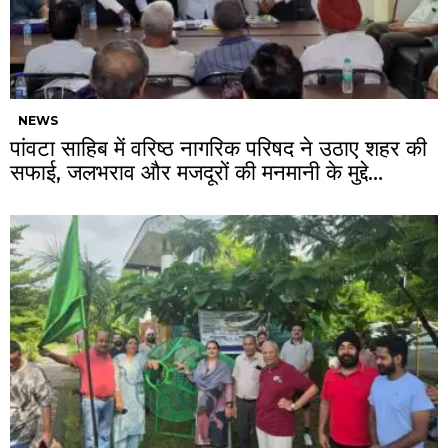
NEWS
पांवटा साहिब में वरिष्ठ नागरिक परिषद ने उठाए शहर की
सफाई, जलभराव और मजदूरों की मनमानी के मुद्दे…