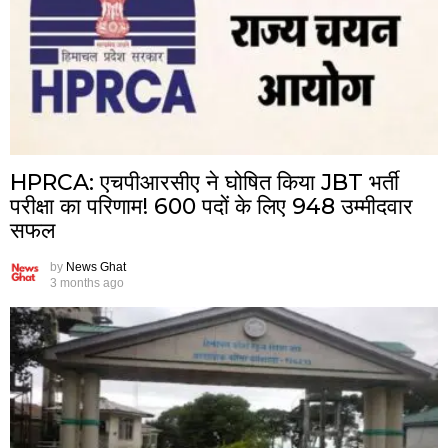
HPRCA: एचपीआरसीए ने घोषित किया JBT भर्ती
परीक्षा का परिणाम! 600 पदों के लिए 948 उम्मीदवार
सफल
by
News Ghat
3 months ago