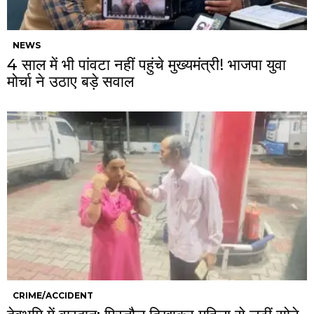
NEWS
4 साल में भी पांवटा नहीं पहुंचे मुख्यमंत्री! भाजपा युवा
मोर्चा ने उठाए बड़े सवाल
CRIME/ACCIDENT