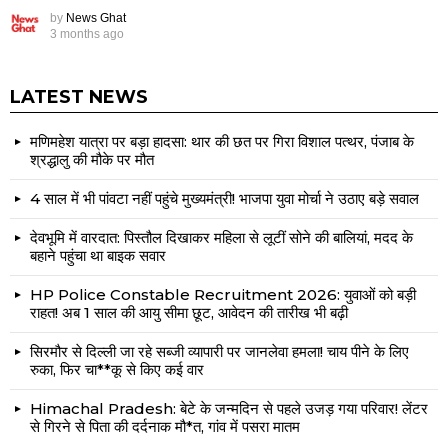
by
News Ghat
3 months ago
LATEST NEWS
मणिमहेश यात्रा पर बड़ा हादसा: थार की छत पर गिरा विशाल पत्थर, पंजाब के
श्रद्धालु की मौके पर मौत
4 साल में भी पांवटा नहीं पहुंचे मुख्यमंत्री! भाजपा युवा मोर्चा ने उठाए बड़े सवाल
देवभूमि में वारदात: पिस्तौल दिखाकर महिला से लूटीं सोने की बालियां, मदद के
बहाने पहुंचा था बाइक सवार
HP Police Constable Recruitment 2026: युवाओं को बड़ी
राहत! अब 1 साल की आयु सीमा छूट, आवेदन की तारीख भी बढ़ी
सिरमौर से दिल्ली जा रहे सब्जी व्यापारी पर जानलेवा हमला! चाय पीने के लिए
रुका, फिर चा**कू से किए कई वार
Himachal Pradesh: बेटे के जन्मदिन से पहले उजड़ गया परिवार! लेंटर
से गिरने से पिता की दर्दनाक मौ*त, गांव में पसरा मातम