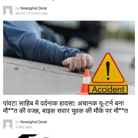
by
Newsghat Desk
about 15 hours ago
पांवटा साहिब में दर्दनाक हादसा: अचानक यू-टर्न बना
मौ**त की वजह, बाइक सवार युवक की मौके पर मौ**त
by
Newsghat Desk
a day ago