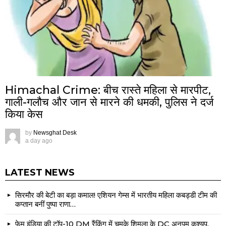
Himachal Crime: बीच रास्ते महिला से मारपीट,
गाली-गलौच और जान से मारने की धमकी, पुलिस ने दर्ज
किया केस
by
Newsghat Desk
a day ago
LATEST NEWS
सिरमौर की बेटी का बड़ा कमाल! एशियन गेम्स में भारतीय महिला कबड्डी टीम की
कप्तान बनीं पुष्पा राणा…
फेम इंडिया की टॉप-10 DM रैंकिंग में चमके शिमला के DC अनुपम कश्यप,