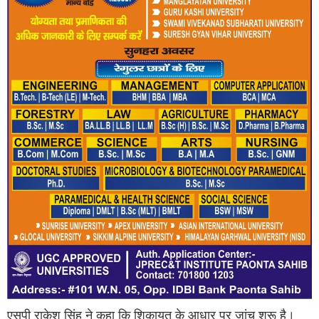
एसपी राकेश सिंह ने कहा कि शिकायत के आधार पर जांच शुरू है।