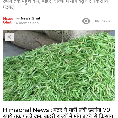
रुपये तक पहुंचे दाम, बाहरी राज्यों में मांग बढ़ने से किसान
गदगद
by
News Ghat
1.6k
Views
4 months ago
Himachal News : मटर ने मारी लंबी छलांग! 70
रुपये तक पहुंचे दाम, बाहरी राज्यों में मांग बढ़ने से किसान