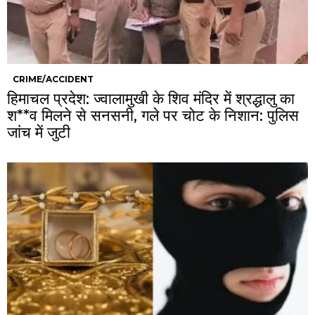
CRIME/ACCIDENT
हिमाचल प्रदेश: ज्वालामुखी के शिव मंदिर में श्रद्धालु का
श**व मिलने से सनसनी, गले पर चोट के निशान: पुलिस
जांच में जुटी