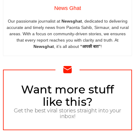
News Ghat
Our passionate journalist at
Newsghat
, dedicated to delivering
accurate and timely news from Paonta Sahib, Sirmaur, and rural
areas. With a focus on community-driven stories, we ensures
that every report reaches you with clarity and truth. At
Newsghat
, it’s all about
“आपकी बात”
!
NEWSLETTER
Want more stuff
like this?
Get the best viral stories straight into your
inbox!