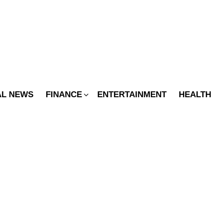
SWITCH
SKIN
AL NEWS
FINANCE
ENTERTAINMENT
HEALTH