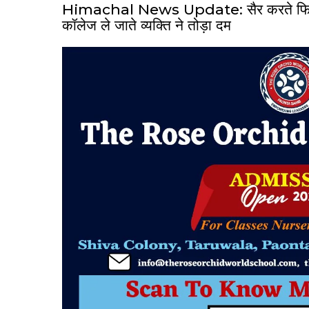
Himachal News Update: सैर करते फिसल
कॉलेज ले जाते व्यक्ति ने तोड़ा दम