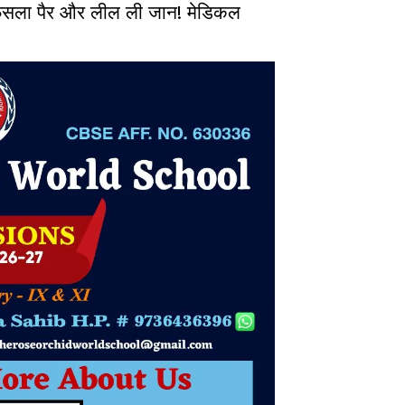
ा पैर और लील ली जान! मेडिकल