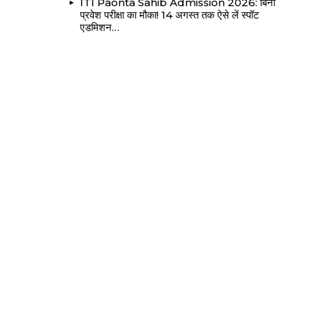
ITI Paonta Sahib Admission 2026: बिना
प्रवेश परीक्षा का मौका! 14 अगस्त तक ऐसे लें स्पॉट
एडमिशन…