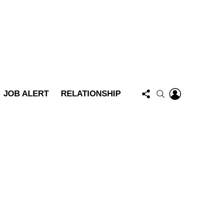
FOLLOW
LOGIN
SEARCH
JOB ALERT
RELATIONSHIP
US