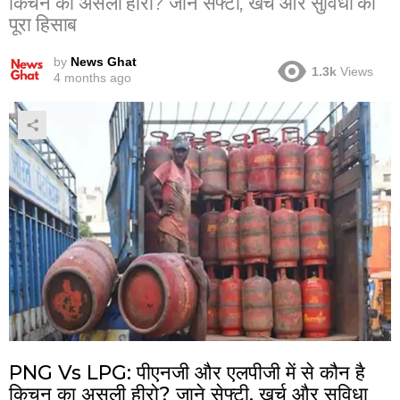
किचन का असली हीरो? जाने सेफ्टी, खर्च और सुविधा का
पूरा हिसाब
by
News Ghat
1.3k
Views
4 months ago
PNG Vs LPG: पीएनजी और एलपीजी में से कौन है
किचन का असली हीरो? जाने सेफ्टी, खर्च और सुविधा