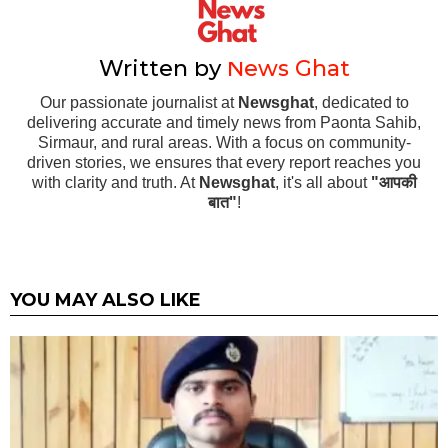
Written by
News Ghat
Our passionate journalist at
Newsghat
, dedicated to
delivering accurate and timely news from Paonta Sahib,
Sirmaur, and rural areas. With a focus on community-
driven stories, we ensures that every report reaches you
with clarity and truth. At
Newsghat
, it's all about
"आपकी
बात"
!
YOU MAY ALSO LIKE