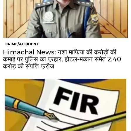
CRIME/ACCIDENT
Himachal News: नशा माफिया की करोड़ों की
कमाई पर पुलिस का प्रहार, होटल-मकान समेत 2.40
करोड़ की संपत्ति फ्रीज