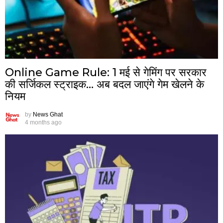
Online Game Rule: 1 मई से गेमिंग पर सरकार
की सर्जिकल स्ट्राइक… अब बदल जाएंगे गेम खेलने के
नियम
by
News Ghat
4 months ago