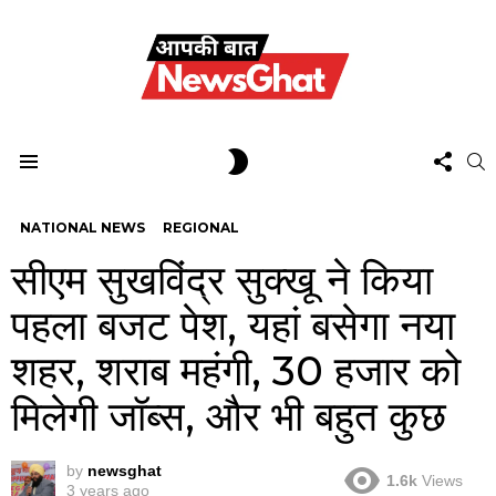
FOL
SWITCH
S
US
SKIN
Menu
NATIONAL NEWS
REGIONAL
सीएम सुखविंद्र सुक्खू ने किया
पहला बजट पेश, यहां बसेगा नया
शहर, शराब महंगी, 30 हजार को
मिलेगी जॉब्स, और भी बहुत कुछ
by
newsghat
1.6k
Views
3 years ago