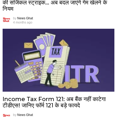
की सर्जिकल स्ट्राइक… अब बदल जाएंगे गेम खेलने के
नियम
by
News Ghat
4 months ago
Income Tax Form 121: अब बैंक नहीं काटेगा
टीडीएस! जानिए फॉर्म 121 के बड़े फायदे
by
News Ghat