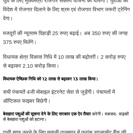
यूथ के लिए मुख्यमंत्री रोजगार सकंल्प योजना की घोषणा। युवाओं को
विदेश में रोजगार दिलाने के लिए श्रम एवं रोजगार विभाग जरूरी ट्रेनिंग
देगा।
मजदूरों की न्यूनतम दिहाड़ी 25 रुपए बढ़ाई। अब 350 रुपए की जगह
375 रुपए मिलेंगे।
विधायक क्षेत्र विकास निधि में 10 लाख की बढ़ोतरी। 2 करोड़ रुपए
से बढ़ाकर 2.10 करोड़ किया।
विधायक ऐच्छिक निधि को 12 लाख से बढ़ाकर 13 लाख किया।
सभी पंचायतें 4जी मोबाइल इंटरनेट सेवा से जुड़ेंगी। पंचायतों में
ऑप्टिकल फाइबर बिछेगी।
बेसहारा पशुओं की सूचना देने के लिए सरकार एक ऐप तैयार
करेगी। मकसद- सड़कों
से बेसहारा पशुओं को हटाना।
पानी साफ करने के लिए मनाली-पालमपुर में फ्रांस डवलपमेंट बैंक की